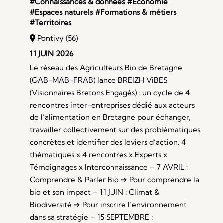
#Connaissances & données
#Économie
#Espaces naturels
#Formations & métiers
#Territoires
Pontivy (56)
11 JUIN 2026
Le réseau des Agriculteurs Bio de Bretagne
(GAB-MAB-FRAB) lance BREIZH ViBES
(Visionnaires Bretons Engagés) : un cycle de 4
rencontres inter-entreprises dédié aux acteurs
de l’alimentation en Bretagne pour échanger,
travailler collectivement sur des problématiques
concrètes et identifier des leviers d’action. 4
thématiques x 4 rencontres x Experts x
Témoignages x Interconnaissance – 7 AVRIL :
Comprendre & Parler Bio ➔ Pour comprendre la
bio et son impact – 11 JUIN : Climat &
Biodiversité ➔ Pour inscrire l’environnement
dans sa stratégie – 15 SEPTEMBRE :