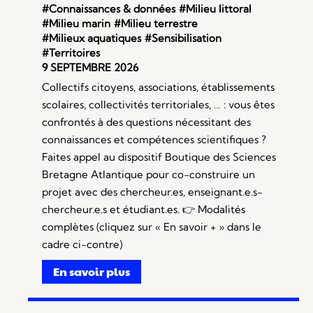
#Connaissances & données
#Milieu littoral
#Milieu marin
#Milieu terrestre
#Milieux aquatiques
#Sensibilisation
#Territoires
9 SEPTEMBRE 2026
Collectifs citoyens, associations, établissements
scolaires, collectivités territoriales, … : vous êtes
confrontés à des questions nécessitant des
connaissances et compétences scientifiques ?
Faites appel au dispositif Boutique des Sciences
Bretagne Atlantique pour co-construire un
projet avec des chercheur.es, enseignant.e.s-
chercheur.e.s et étudiant.es. 👉 Modalités
complètes (cliquez sur « En savoir + » dans le
cadre ci-contre)
En savoir plus