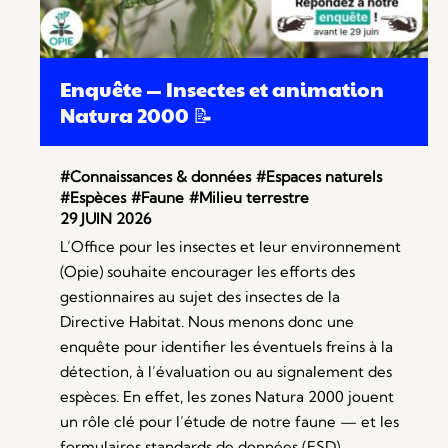
Enquête — Insectes et animation
Natura 2000 📝
#Connaissances & données
#Espaces naturels
#Espèces
#Faune
#Milieu terrestre
29 JUIN 2026
L’Office pour les insectes et leur environnement
(Opie) souhaite encourager les efforts des
gestionnaires au sujet des insectes de la
Directive Habitat. Nous menons donc une
enquête pour identifier les éventuels freins à la
détection, à l’évaluation ou au signalement des
espèces. En effet, les zones Natura 2000 jouent
un rôle clé pour l’étude de notre faune — et les
formulaires standards de données (FSD)