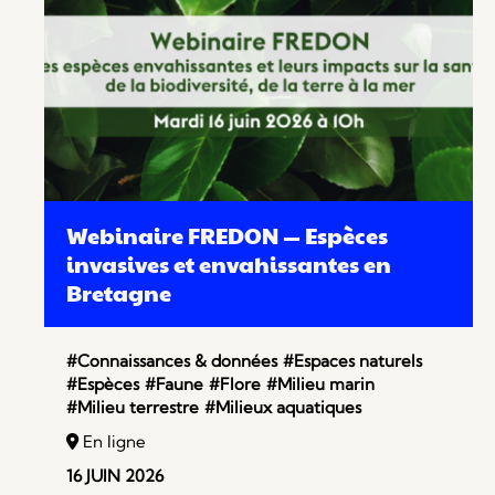
Webinaire FREDON — Espèces
invasives et envahissantes en
Bretagne
#Connaissances & données
#Espaces naturels
#Espèces
#Faune
#Flore
#Milieu marin
#Milieu terrestre
#Milieux aquatiques
En ligne
16 JUIN 2026