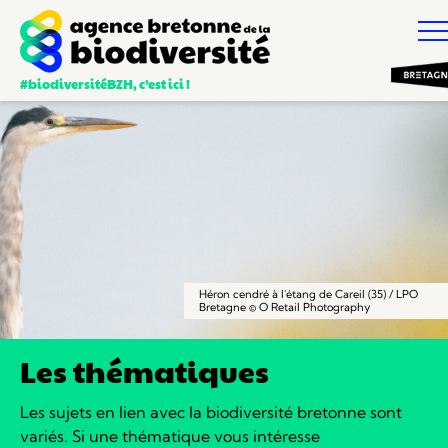
#biodiversitéBZH, c’est ici !
Héron cendré à l'étang de Careil (35) / LPO
Bretagne © O Retail Photography
Les thématiques
Les sujets en lien avec la biodiversité bretonne sont
variés.
Si une thématique vous intéresse