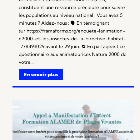
constituent une ressource précieuse pour suivre
les populations au niveau national ! Vous avez 5
minutes ? Aidez-nous : 🗣️ En témoignant
sur https://framaforms.org/enquete-lanimation-
n2000-et-les-insectes-de-la-directive-habitat-
1778493029 avant le 29 juin. 🔁 En partageant ce
questionnaire aux animateurices Natura 2000 de
votre…
En savoir plus