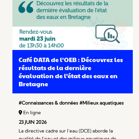
Café DATA de l’OEB : Découvrez les
résultats de la dernière
évaluation de l’état des eaux en
Bretagne
#Connaissances & données
#Milieux aquatiques
En ligne
23 JUIN 2026
La directive cadre sur l’eau (DCE) aborde la
qualité de l’eau et des milieux aquatiques de