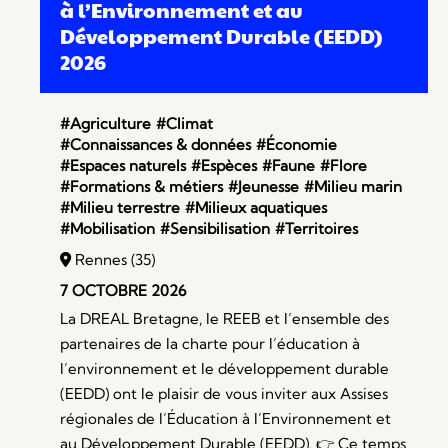
à l’Environnement et au
Développement Durable (EEDD)
2026
#Agriculture
#Climat
#Connaissances & données
#Économie
#Espaces naturels
#Espèces
#Faune
#Flore
#Formations & métiers
#Jeunesse
#Milieu marin
#Milieu terrestre
#Milieux aquatiques
#Mobilisation
#Sensibilisation
#Territoires
Rennes (35)
7 OCTOBRE 2026
La DREAL Bretagne, le REEB et l’ensemble des
partenaires de la charte pour l’éducation à
l’environnement et le développement durable
(EEDD) ont le plaisir de vous inviter aux Assises
régionales de l’Éducation à l’Environnement et
au Développement Durable (EEDD). 👉 Ce temps