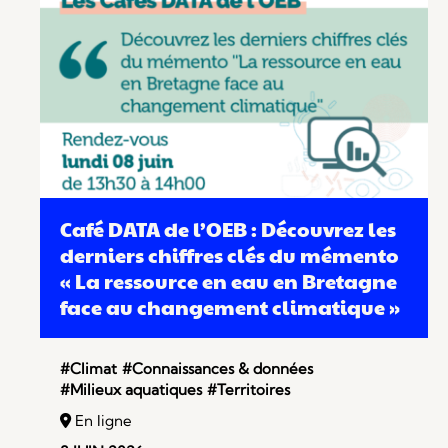
Café DATA de l’OEB : Découvrez les
derniers chiffres clés du mémento
« La ressource en eau en Bretagne
face au changement climatique »
#Climat
#Connaissances & données
#Milieux aquatiques
#Territoires
En ligne