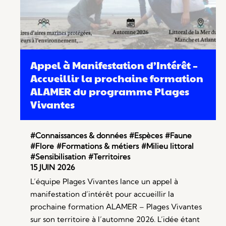
Appel à Manifestation d’Intérêt –
Accueillir la prochaine formation
ALAMER du programme Plages
Vivantes
#Connaissances & données
#Espèces
#Faune
#Flore
#Formations & métiers
#Milieu littoral
#Sensibilisation
#Territoires
15 JUIN 2026
L’équipe Plages Vivantes lance un appel à
manifestation d’intérêt pour accueillir la
prochaine formation ALAMER – Plages Vivantes
sur son territoire à l’automne 2026. L’idée étant