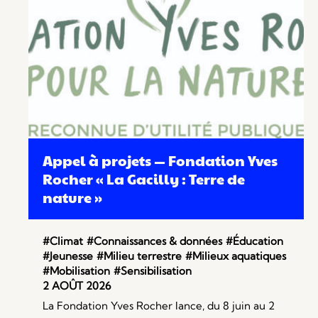
Appel à projets — Fondation Yves
Rocher « La Gacilly : Terre de
nature »
#Climat
#Connaissances & données
#Éducation
#Jeunesse
#Milieu terrestre
#Milieux aquatiques
#Mobilisation
#Sensibilisation
2 AOÛT 2026
La Fondation Yves Rocher lance, du 8 juin au 2