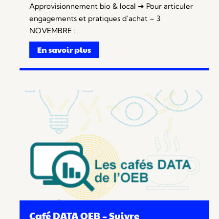
Approvisionnement bio & local ➔ Pour articuler
engagements et pratiques d’achat – 3
NOVEMBRE :…
En savoir plus
Café DATA OEB – Suivre