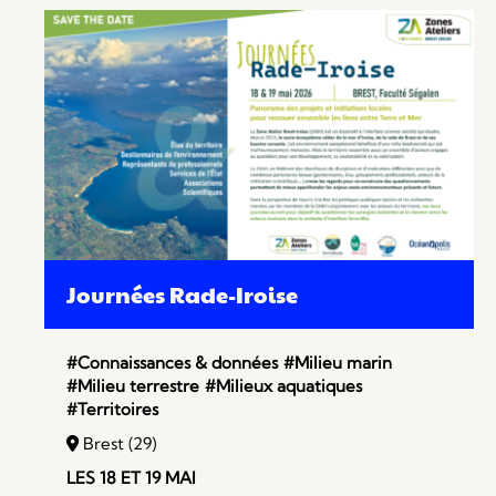
Journées Rade-Iroise
#Connaissances & données
#Milieu marin
#Milieu terrestre
#Milieux aquatiques
#Territoires
Brest (29)
LES 18 ET 19 MAI