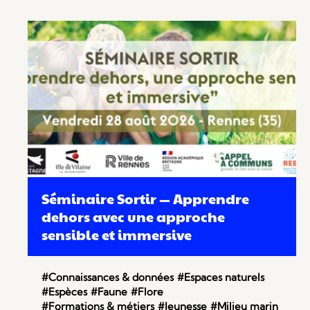
Séminaire Sortir — Apprendre
dehors avec une approche
sensible et immersive
#Connaissances & données
#Espaces naturels
#Espèces
#Faune
#Flore
#Formations & métiers
#Jeunesse
#Milieu marin