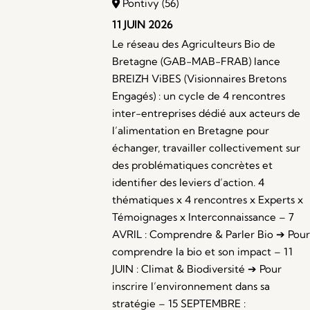
Pontivy (56)
11 JUIN 2026
Le réseau des Agriculteurs Bio de
Bretagne (GAB-MAB-FRAB) lance
BREIZH ViBES (Visionnaires Bretons
Engagés) : un cycle de 4 rencontres
inter-entreprises dédié aux acteurs de
l’alimentation en Bretagne pour
échanger, travailler collectivement sur
des problématiques concrètes et
identifier des leviers d’action. 4
thématiques x 4 rencontres x Experts x
Témoignages x Interconnaissance – 7
AVRIL : Comprendre & Parler Bio ➔ Pour
comprendre la bio et son impact – 11
JUIN : Climat & Biodiversité ➔ Pour
inscrire l’environnement dans sa
stratégie – 15 SEPTEMBRE :