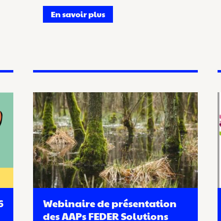
En savoir plus
6
Webinaire de présentation
des AAPs FEDER Solutions