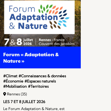
Forum « Adaptation &
Nature »
#Climat
#Connaissances & données
#Économie
#Espaces naturels
#Mobilisation
#Territoires
Rennes (35)
LES 7 ET 8 JUILLET 2026
Le Forum Adaptation & Nature, est