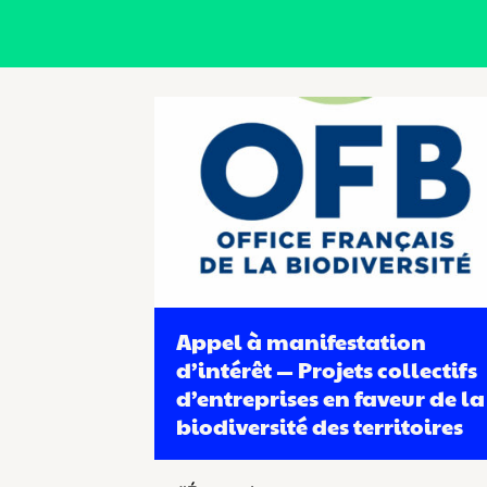
Appel à manifestation
d’intérêt — Projets collectifs
d’entreprises en faveur de la
biodiversité des territoires