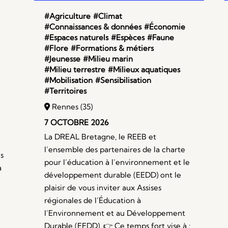
#Agriculture
#Climat
#Connaissances & données
#Économie
#Espaces naturels
#Espèces
#Faune
#Flore
#Formations & métiers
#Jeunesse
#Milieu marin
#Milieu terrestre
#Milieux aquatiques
e
#Mobilisation
#Sensibilisation
#Territoires
Rennes (35)
7 OCTOBRE 2026
La DREAL Bretagne, le REEB et
l’ensemble des partenaires de la charte
s
pour l’éducation à l’environnement et le
a
développement durable (EEDD) ont le
plaisir de vous inviter aux Assises
régionales de l’Éducation à
l’Environnement et au Développement
Durable (EEDD). 👉 Ce temps fort vise à :