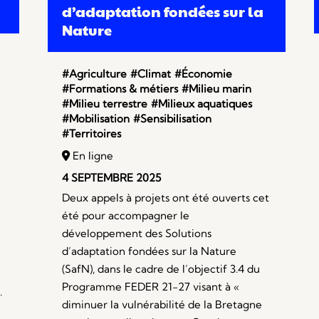
d’adaptation fondées sur la
Nature
#Agriculture
#Climat
#Économie
#Formations & métiers
#Milieu marin
#Milieu terrestre
#Milieux aquatiques
#Mobilisation
#Sensibilisation
#Territoires
En ligne
4 SEPTEMBRE 2025
Deux appels à projets ont été ouverts cet
été pour accompagner le
développement des Solutions
d’adaptation fondées sur la Nature
(SafN), dans le cadre de l’objectif 3.4 du
Programme FEDER 21-27 visant à «
.
diminuer la vulnérabilité de la Bretagne