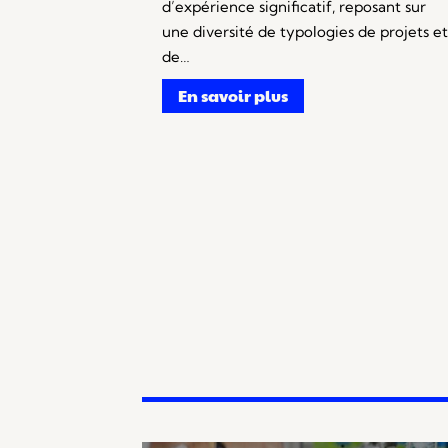
d’expérience significatif, reposant sur
une diversité de typologies de projets et
de…
En savoir plus