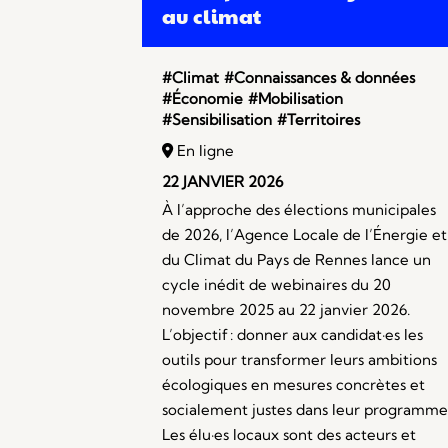
au climat
#Climat
#Connaissances & données
#Économie
#Mobilisation
#Sensibilisation
#Territoires
En ligne
22 JANVIER 2026
À l’approche des élections municipales
de 2026, l’Agence Locale de l’Énergie et
du Climat du Pays de Rennes lance un
cycle inédit de webinaires du 20
novembre 2025 au 22 janvier 2026.
L’objectif : donner aux candidat·es les
outils pour transformer leurs ambitions
écologiques en mesures concrètes et
socialement justes dans leur programme
Les élu·es locaux sont des acteurs et