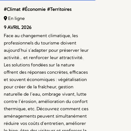
#Climat
#Économie
#Territoires
En ligne
9 AVRIL 2026
Face au changement climatique, les
professionnels du tourisme doivent
aujourd’hui s’adapter pour préserver leur
activité… et renforcer leur attractivité.
Les solutions fondées sur la nature
offrent des réponses concrètes, efficaces
et souvent économiques : végétalisation
pour créer de la fraîcheur, gestion
naturelle de l’eau, ombrage vivant, lutte
contre l’érosion, amélioration du confort
thermique, etc. Découvrez comment ces
aménagements peuvent simultanément
réduire vos coûts d’entretien, améliorer
le bien-être des visiteurs et renforcer la