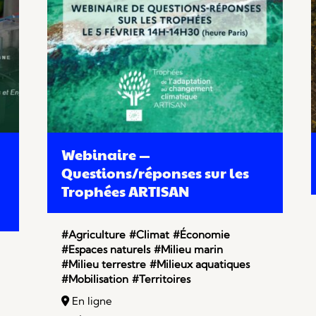
Webinaire —
Questions/réponses sur les
Trophées ARTISAN
#Agriculture
#Climat
#Économie
#Espaces naturels
#Milieu marin
#Milieu terrestre
#Milieux aquatiques
#Mobilisation
#Territoires
En ligne