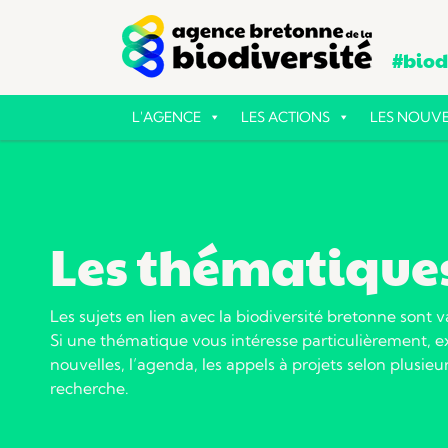
#biodi
L'AGENCE
LES ACTIONS
LES NOUVE
Les thématique
Les sujets en lien avec la biodiversité bretonne sont v
Si une thématique vous intéresse particulièrement, ex
nouvelles, l’agenda, les appels à projets selon plusieur
recherche.