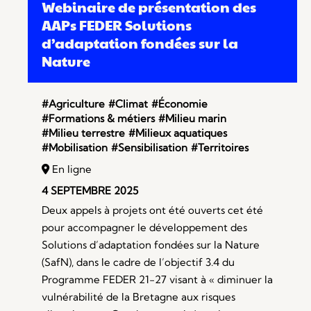
Webinaire de présentation des
AAPs FEDER Solutions
d’adaptation fondées sur la
Nature
#Agriculture
#Climat
#Économie
#Formations & métiers
#Milieu marin
#Milieu terrestre
#Milieux aquatiques
#Mobilisation
#Sensibilisation
#Territoires
En ligne
4 SEPTEMBRE 2025
Deux appels à projets ont été ouverts cet été
pour accompagner le développement des
Solutions d’adaptation fondées sur la Nature
(SafN), dans le cadre de l’objectif 3.4 du
Programme FEDER 21-27 visant à « diminuer la
vulnérabilité de la Bretagne aux risques