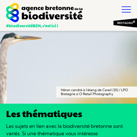
#biodiversitéBZH, c’est ici !
Héron cendré à l'étang de Careil (35) / LPO
Bretagne © O Retail Photography
Les thématiques
Les sujets en lien avec la biodiversité bretonne sont
variés.
Si une thématique vous intéresse