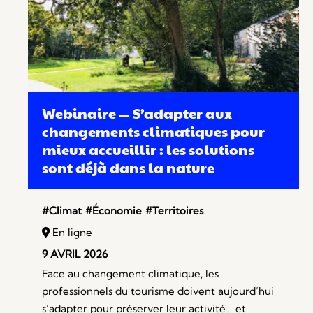
Webinaire — S’adapter aux
changements climatiques pour
mieux accueillir : les solutions
sont déjà dans la nature
#Climat
#Économie
#Territoires
En ligne
9 AVRIL 2026
Face au changement climatique, les
professionnels du tourisme doivent aujourd’hui
s’adapter pour préserver leur activité… et