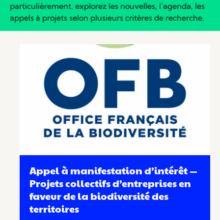
particulièrement, explorez les nouvelles, l’agenda, les
appels à projets selon plusieurs critères de recherche.
Appel à manifestation d’intérêt —
Projets collectifs d’entreprises en
faveur de la biodiversité des
territoires