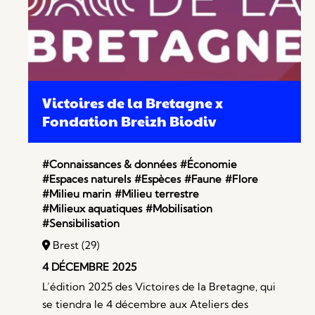
Victoires de la Bretagne x
Fondation Breizh Biodiv
#Connaissances & données
#Économie
#Espaces naturels
#Espèces
#Faune
#Flore
#Milieu marin
#Milieu terrestre
#Milieux aquatiques
#Mobilisation
#Sensibilisation
Brest (29)
4 DÉCEMBRE 2025
L’édition 2025 des Victoires de la Bretagne, qui
se tiendra le 4 décembre aux Ateliers des