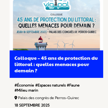
Colloque – 45 ans de protection du
littoral : quelles menaces pour
demain ?
#Économie
#Espaces naturels
#Faune
#Milieu marin
Palais des congrès de Perros-Guirec
18 SEPTEMBRE 2025