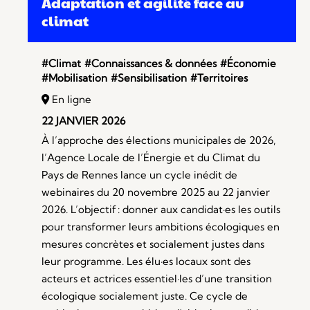
Adaptation et agilité face au
climat
#Climat
#Connaissances & données
#Économie
#Mobilisation
#Sensibilisation
#Territoires
En ligne
22 JANVIER 2026
À l’approche des élections municipales de 2026,
l’Agence Locale de l’Énergie et du Climat du
Pays de Rennes lance un cycle inédit de
webinaires du 20 novembre 2025 au 22 janvier
2026. L’objectif : donner aux candidat·es les outils
pour transformer leurs ambitions écologiques en
mesures concrètes et socialement justes dans
leur programme. Les élu·es locaux sont des
acteurs et actrices essentiel·les d’une transition
écologique socialement juste. Ce cycle de