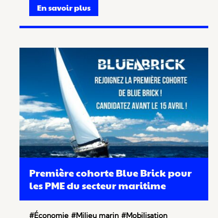
En savoir plus
Première cohorte Blue Brick pour
les PME du secteur maritime
#Économie
#Milieu marin
#Mobilisation