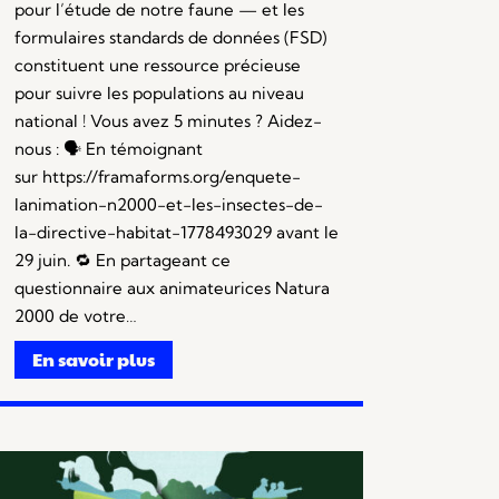
pour l’étude de notre faune — et les
formulaires standards de données (FSD)
constituent une ressource précieuse
pour suivre les populations au niveau
national ! Vous avez 5 minutes ? Aidez-
nous : 🗣️ En témoignant
sur https://framaforms.org/enquete-
lanimation-n2000-et-les-insectes-de-
la-directive-habitat-1778493029 avant le
29 juin. 🔁 En partageant ce
questionnaire aux animateurices Natura
2000 de votre…
En savoir plus