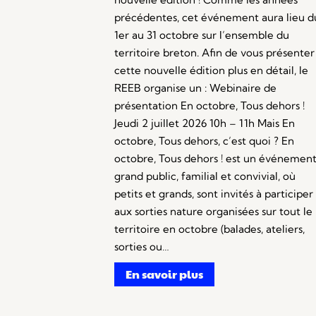
précédentes, cet événement aura lieu d
1er au 31 octobre sur l’ensemble du
territoire breton. Afin de vous présenter
cette nouvelle édition plus en détail, le
REEB organise un : Webinaire de
présentation En octobre, Tous dehors !
Jeudi 2 juillet 2026 10h – 11h Mais En
octobre, Tous dehors, c’est quoi ? En
octobre, Tous dehors ! est un événemen
grand public, familial et convivial, où
petits et grands, sont invités à participer
aux sorties nature organisées sur tout le
territoire en octobre (balades, ateliers,
sorties ou…
En savoir plus