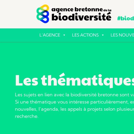
#biodi
L'AGENCE
LES ACTIONS
LES NOUVE
Les thématique
Les sujets en lien avec la biodiversité bretonne sont v
Si une thématique vous intéresse particulièrement, ex
nouvelles, l’agenda, les appels à projets selon plusieur
recherche.