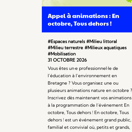
Appel à animations : En
octobre, Tous dehors !
#Espaces naturels
#Milieu littoral
#Milieu terrestre
#Milieux aquatiques
#Mobilisation
31 OCTOBRE 2026
Vous êtes un·e professionnel·le de
l’éducation à l’environnement en
Bretagne ? Vous organisez une ou
plusieurs animations nature en octobre 
Inscrivez dès maintenant vos animations
à la programmation de l’événement En
octobre, Tous dehors ! En octobre, Tous
dehors ! est un événement grand public,
familial et convivial où, petits et grands,