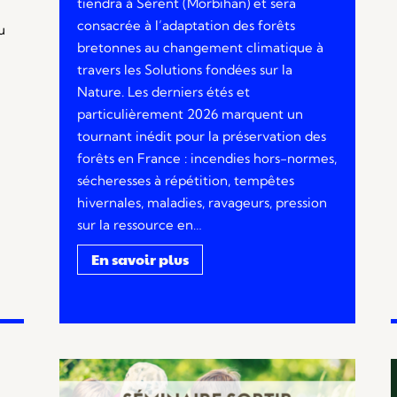
tiendra à Sérent (Morbihan) et sera
consacrée à l’adaptation des forêts
u
bretonnes au changement climatique à
travers les Solutions fondées sur la
Nature. Les derniers étés et
particulièrement 2026 marquent un
tournant inédit pour la préservation des
forêts en France : incendies hors-normes,
sécheresses à répétition, tempêtes
hivernales, maladies, ravageurs, pression
sur la ressource en…
En savoir plus