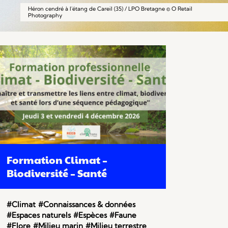
Héron cendré à l'étang de Careil (35) / LPO Bretagne © O Retail
Photography
Formation Climat –
Biodiversité – Santé
#Climat
#Connaissances & données
#Espaces naturels
#Espèces
#Faune
#Flore
#Milieu marin
#Milieu terrestre