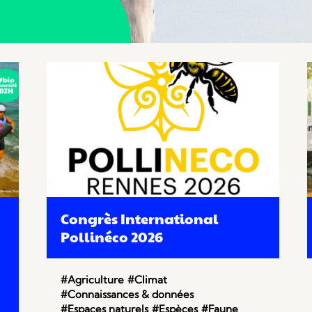
Congrès International
Pollinéco 2026
#Agriculture
#Climat
#Connaissances & données
#Espaces naturels
#Espèces
#Faune