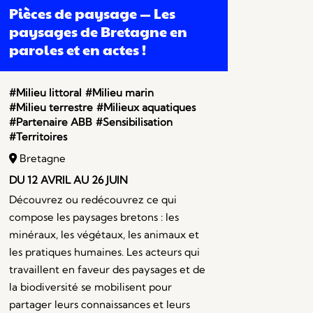
Pièces de paysage — Les
paysages de Bretagne en
paroles et en actes !
#Milieu littoral
#Milieu marin
#Milieu terrestre
#Milieux aquatiques
#Partenaire ABB
#Sensibilisation
#Territoires
Bretagne
DU 12 AVRIL AU 26 JUIN
Découvrez ou redécouvrez ce qui
compose les paysages bretons : les
minéraux, les végétaux, les animaux et
les pratiques humaines. Les acteurs qui
travaillent en faveur des paysages et de
la biodiversité se mobilisent pour
partager leurs connaissances et leurs