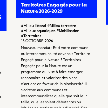
Territoires Engagés pour la
Nature 2026-2029
é
#Milieu littoral
#Milieu terrestre
#Milieux aquatiques
#Mobilisation
#Territoires
15 OCTOBRE 2026
Nouveau mandat : Et si votre commune
ou intercommunalité devenait Territoire
Engagé pour la Nature ? Territoires
Engagés pour la Nature est un
programme qui vise à faire émerger,
u
reconnaître et valoriser des plans
d’actions en faveur de la biodiversité. Il
s’adresse aux communes et
intercommunalités quelle que soit leur
n
taille, qu’elles soient débutantes ou
initiées en matière de biodiversité. Son