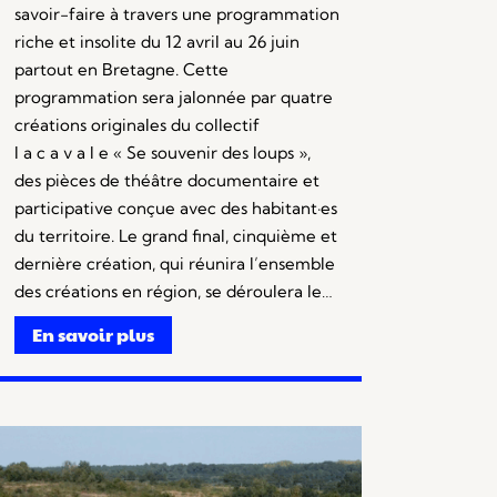
savoir-faire à travers une programmation
riche et insolite du 12 avril au 26 juin
partout en Bretagne. Cette
programmation sera jalonnée par quatre
créations originales du collectif
l a c a v a l e « Se souvenir des loups »,
des pièces de théâtre documentaire et
participative conçue avec des habitant·es
du territoire. Le grand final, cinquième et
dernière création, qui réunira l’ensemble
des créations en région, se déroulera le…
En savoir plus