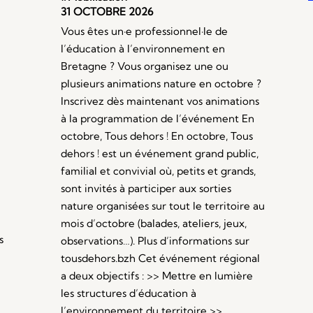
31 OCTOBRE 2026
Vous êtes un·e professionnel·le de
l’éducation à l’environnement en
Bretagne ? Vous organisez une ou
plusieurs animations nature en octobre ?
Inscrivez dès maintenant vos animations
à la programmation de l’événement En
octobre, Tous dehors ! En octobre, Tous
dehors ! est un événement grand public,
familial et convivial où, petits et grands,
sont invités à participer aux sorties
nature organisées sur tout le territoire au
mois d’octobre (balades, ateliers, jeux,
s
observations…). Plus d’informations sur
tousdehors.bzh Cet événement régional
a deux objectifs : >> Mettre en lumière
les structures d’éducation à
l’environnement du territoire >>