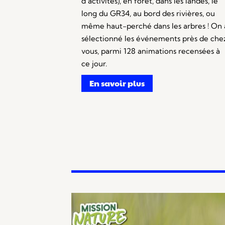
d’activités), en forêt, dans les landes, le
long du GR34, au bord des rivières, ou
même haut-perché dans les arbres ! On 
sélectionné les événements près de che
vous, parmi 128 animations recensées à
ce jour.
En savoir plus