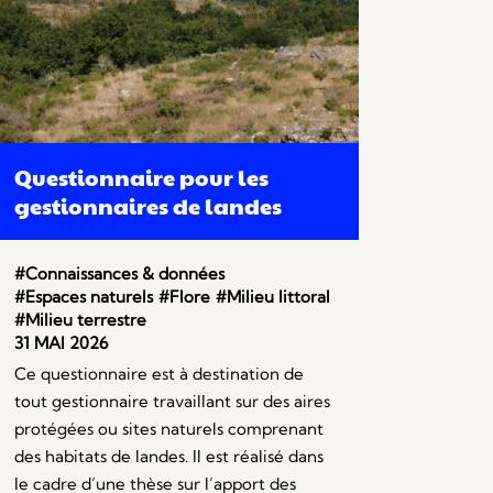
Questionnaire pour les
gestionnaires de landes
#Connaissances & données
#Espaces naturels
#Flore
#Milieu littoral
#Milieu terrestre
31 MAI 2026
Ce questionnaire est à destination de
tout gestionnaire travaillant sur des aires
protégées ou sites naturels comprenant
des habitats de landes. Il est réalisé dans
le cadre d’une thèse sur l’apport des