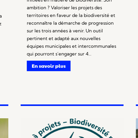
ambition ? Valoriser les projets des
territoires en faveur de la biodiversité et
a
reconnaître la démarche de progression
z
sur les trois années à venir. Un outil
pertinent et adapté aux nouvelles
équipes municipales et intercommunales
qui pourront s’engager sur 4…
En savoir plus