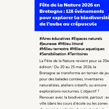
Fête de la Nature 2026 en
Bretagne : 128 événements
pour explorer la biodiversit
de l’aube au crépuscule
#Aires éducatives
#Espaces naturels
#Jeunesse
#Milieu littoral
#Milieu terrestre
#Milieux aquatiques
#Sensibilisation
#Territoires
La Fête de la Nature revient pour sa 20e
édition ! Du 20 au 25 mai 2026, la
Bretagne se transforme en terrain de je
pour des balades contées, inventaires
naturalistes, ateliers créatifs, ou encore
explorations nocturnes. L’objectif ?
Renouer avec la biodiversité, partout : e
ville (dans les cours d’école ou les zones