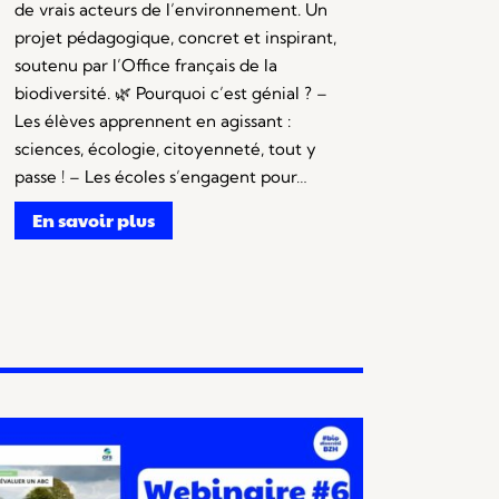
de vrais acteurs de l’environnement. Un
projet pédagogique, concret et inspirant,
soutenu par l’Office français de la
biodiversité. 🌿 Pourquoi c’est génial ? –
Les élèves apprennent en agissant :
sciences, écologie, citoyenneté, tout y
passe ! – Les écoles s’engagent pour…
En savoir plus