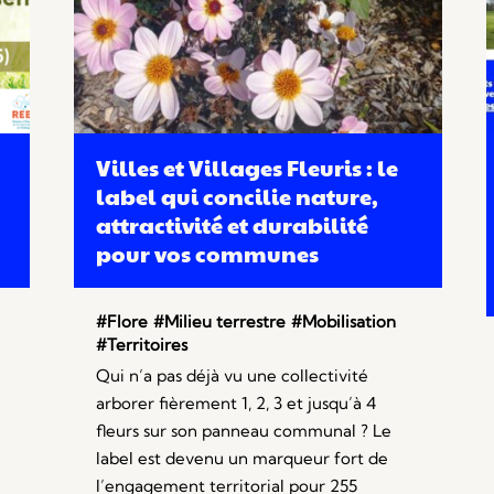
Villes et Villages Fleuris : le
label qui concilie nature,
attractivité et durabilité
pour vos communes
#Flore
#Milieu terrestre
#Mobilisation
#Territoires
Qui n’a pas déjà vu une collectivité
arborer fièrement 1, 2, 3 et jusqu’à 4
fleurs sur son panneau communal ? Le
label est devenu un marqueur fort de
l’engagement territorial pour 255