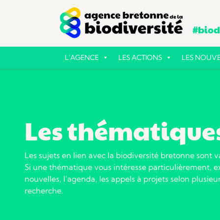
#biodi
L'AGENCE
LES ACTIONS
LES NOUVE
Les thématique
Les sujets en lien avec la biodiversité bretonne sont v
Si une thématique vous intéresse particulièrement, ex
nouvelles, l’agenda, les appels à projets selon plusieur
recherche.