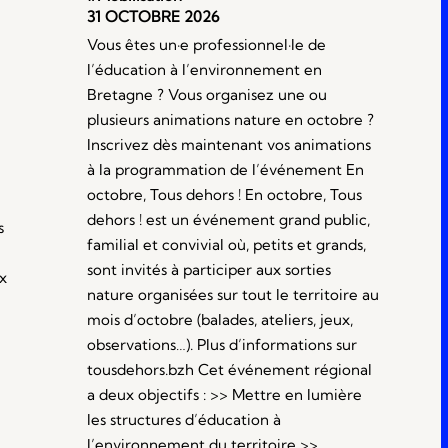
31 OCTOBRE 2026
Vous êtes un·e professionnel·le de
l’éducation à l’environnement en
Bretagne ? Vous organisez une ou
plusieurs animations nature en octobre ?
e
Inscrivez dès maintenant vos animations
à la programmation de l’événement En
octobre, Tous dehors ! En octobre, Tous
dehors ! est un événement grand public,
s
familial et convivial où, petits et grands,
sont invités à participer aux sorties
x
nature organisées sur tout le territoire au
mois d’octobre (balades, ateliers, jeux,
observations…). Plus d’informations sur
tousdehors.bzh Cet événement régional
a deux objectifs : >> Mettre en lumière
les structures d’éducation à
l’environnement du territoire >>