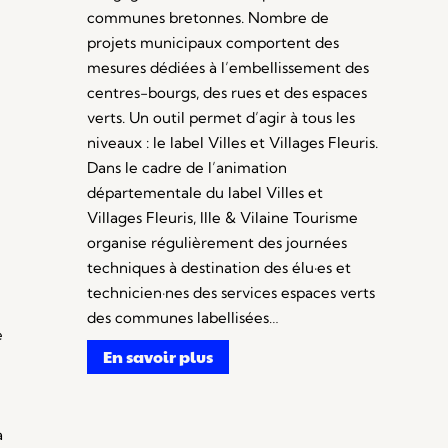
communes bretonnes. Nombre de
projets municipaux comportent des
mesures dédiées à l’embellissement des
centres-bourgs, des rues et des espaces
verts. Un outil permet d’agir à tous les
niveaux : le label Villes et Villages Fleuris.
Dans le cadre de l’animation
départementale du label Villes et
Villages Fleuris, Ille & Vilaine Tourisme
organise régulièrement des journées
techniques à destination des élu·es et
technicien·nes des services espaces verts
des communes labellisées…
e
En savoir plus
à