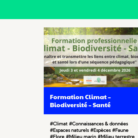
Formation Climat –
Biodiversité – Santé
#Climat
#Connaissances & données
#Espaces naturels
#Espèces
#Faune
#Flore
#Milieu marin
#Milieu terrestre