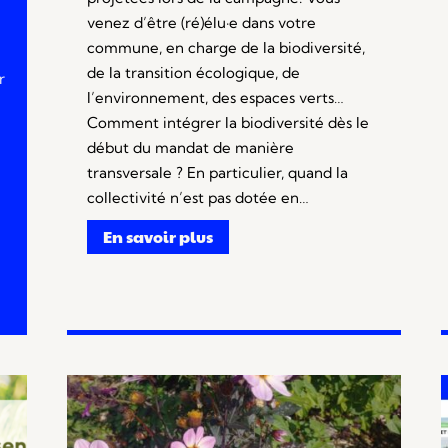
venez d’être (ré)élu·e dans votre
commune, en charge de la biodiversité,
de la transition écologique, de
r
l’environnement, des espaces verts…
Comment intégrer la biodiversité dès le
début du mandat de manière
transversale ? En particulier, quand la
collectivité n’est pas dotée en…
En savoir plus