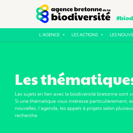
#biodi
L'AGENCE
LES ACTIONS
LES NOUVE
Les thématique
Les sujets en lien avec la biodiversité bretonne sont v
Si une thématique vous intéresse particulièrement, ex
nouvelles, l’agenda, les appels à projets selon plusieur
recherche.