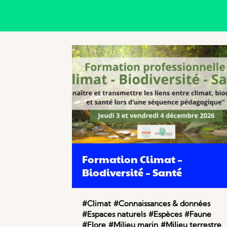
Formation Climat –
Biodiversité – Santé
#Climat
#Connaissances & données
#Espaces naturels
#Espèces
#Faune
#Flore
#Milieu marin
#Milieu terrestre