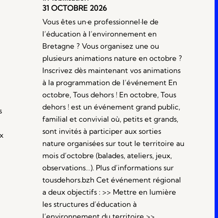
31 OCTOBRE 2026
Vous êtes un·e professionnel·le de
l’éducation à l’environnement en
Bretagne ? Vous organisez une ou
plusieurs animations nature en octobre ?
e
Inscrivez dès maintenant vos animations
à la programmation de l’événement En
octobre, Tous dehors ! En octobre, Tous
dehors ! est un événement grand public,
s
familial et convivial où, petits et grands,
sont invités à participer aux sorties
x
nature organisées sur tout le territoire au
mois d’octobre (balades, ateliers, jeux,
observations…). Plus d’informations sur
tousdehors.bzh Cet événement régional
a deux objectifs : >> Mettre en lumière
les structures d’éducation à
l’environnement du territoire >>