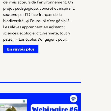
de vrais acteurs de l’environnement. Un
projet pédagogique, concret et inspirant,
soutenu par l’Office français de la
biodiversité. 🌿 Pourquoi c’est génial ? –
Les élèves apprennent en agissant :
sciences, écologie, citoyenneté, tout y
passe ! – Les écoles s’engagent pour…
En savoir plus