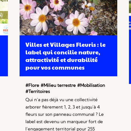
Villes et Villages Fleuris : le
label qui concilie nature,
attractivité et durabilité
pour vos communes
#Flore
#Milieu terrestre
#Mobilisation
#Territoires
Qui n’a pas déjà vu une collectivité
arborer fièrement 1, 2, 3 et jusqu’à 4
fleurs sur son panneau communal ? Le
label est devenu un marqueur fort de
l’engagement territorial pour 255