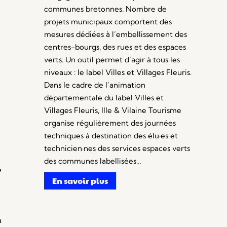
communes bretonnes. Nombre de
projets municipaux comportent des
mesures dédiées à l’embellissement des
centres-bourgs, des rues et des espaces
verts. Un outil permet d’agir à tous les
niveaux : le label Villes et Villages Fleuris.
Dans le cadre de l’animation
départementale du label Villes et
Villages Fleuris, Ille & Vilaine Tourisme
organise régulièrement des journées
techniques à destination des élu·es et
technicien·nes des services espaces verts
des communes labellisées…
e
En savoir plus
à