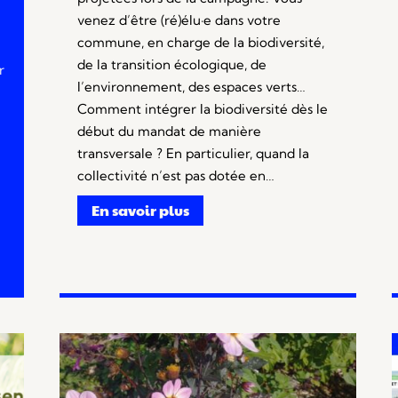
venez d’être (ré)élu·e dans votre
commune, en charge de la biodiversité,
de la transition écologique, de
r
l’environnement, des espaces verts…
Comment intégrer la biodiversité dès le
début du mandat de manière
transversale ? En particulier, quand la
collectivité n’est pas dotée en…
En savoir plus