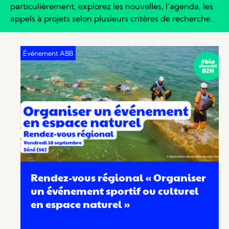
particulièrement, explorez les nouvelles, l’agenda, les
appels à projets selon plusieurs critères de recherche.
Rendez-vous régional « Organiser
un événement sportif ou culturel
en espace naturel »