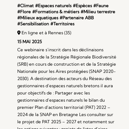
#Climat
#Espaces naturels
#Espèces
#Faune
#Flore
#Formations & métiers
#Milieu terrestre
#Milieux aquatiques
#Partenaire ABB
#Sensibilisation
#Territoires
En ligne et à Rennes (35)
15 MAI 2025
Ce webinaire s’inscrit dans les déclinaisons
régionales de la Stratégie Régionale Biodiversité
(SRB) en cours de construction et de la Stratégie
Nationale pour les Aires protégées (SNAP 2020-
2030). A destination des acteurs du Réseau des
gestionnaires d’espaces naturels bretons il aura
pour objectifs de : Partager avec les
gestionnaires d’espaces naturels le bilan du
premier Plan d’actions territorial (PAT) 2022 –
2024 de la SNAP en Bretagne Les consulter sur
le projet de PAT 2025 – 2027 et notamment sur
les actions suivantes : projets de listes d’aires