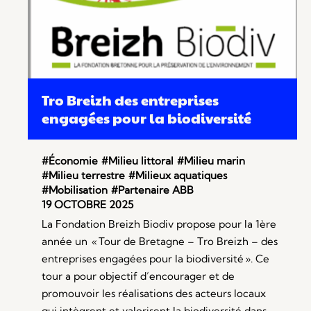
Tro Breizh des entreprises
engagées pour la biodiversité
#Économie
#Milieu littoral
#Milieu marin
#Milieu terrestre
#Milieux aquatiques
#Mobilisation
#Partenaire ABB
19 OCTOBRE 2025
La Fondation Breizh Biodiv propose pour la 1ère
année un « Tour de Bretagne – Tro Breizh – des
entreprises engagées pour la biodiversité ». Ce
tour a pour objectif d’encourager et de
promouvoir les réalisations des acteurs locaux
qui intègrent et valorisent la biodiversité dans