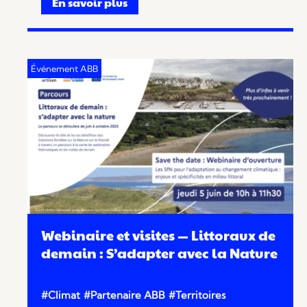
En savoir plus
Webinaire et visites — Littoraux de
demain : S’adapter avec la Nature
#Climat
#Partenaire ABB
#Territoires