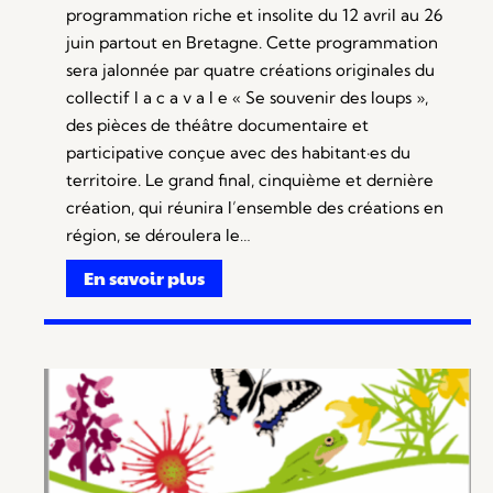
programmation riche et insolite du 12 avril au 26
juin partout en Bretagne. Cette programmation
sera jalonnée par quatre créations originales du
collectif l a c a v a l e « Se souvenir des loups »,
des pièces de théâtre documentaire et
participative conçue avec des habitant·es du
territoire. Le grand final, cinquième et dernière
création, qui réunira l’ensemble des créations en
région, se déroulera le…
En savoir plus