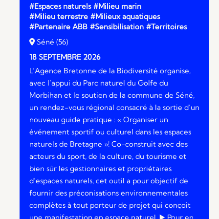
#Espaces naturels
#Milieu marin
#Milieu terrestre
#Milieux aquatiques
#Partenaire ABB
#Sensibilisation
#Territoires
Séné (56)
18 SEPTEMBRE 2026
L’Agence Bretonne de la Biodiversité organise,
avec l’appui du Parc naturel du Golfe du
Morbihan et le soutien de la commune de Séné,
un rendez-vous régional consacré à la sortie d’un
nouveau guide pratique : « Organiser un
événement sportif ou culturel dans les espaces
naturels de Bretagne »! Co-construit avec des
acteurs du sport, de la culture, du tourisme et
bien sûr les gestionnaires et propriétaires
d’espaces naturels, cet outil a pour objectif de
fournir des préconisations environnementales
complètes à tout porteur de projet qui conçoit
une manifestation en espace naturel. ▶️​ Pour en