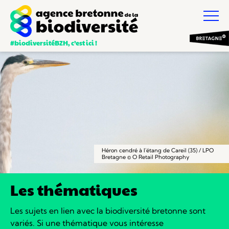
#biodiversitéBZH, c’est ici !
Héron cendré à l'étang de Careil (35) / LPO
Bretagne © O Retail Photography
Les thématiques
Les sujets en lien avec la biodiversité bretonne sont
variés.
Si une thématique vous intéresse