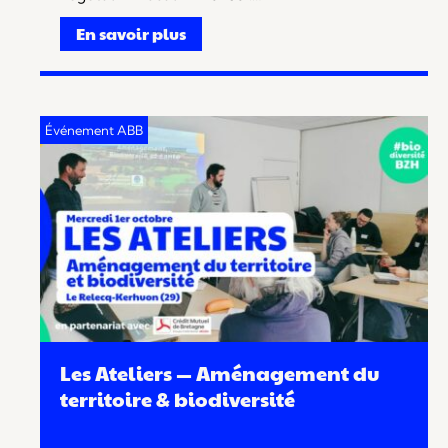
En savoir plus
Les Ateliers — Aménagement du
territoire & biodiversité