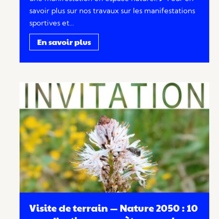
savoir plus sur nos travaux sur les manifestations
sportives et…
En savoir plus
Visite de terrain — Nature 2050 : 10