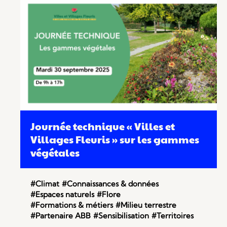
Journée technique « Villes et
Villages Fleuris » sur les gammes
végétales
#Climat
#Connaissances & données
#Espaces naturels
#Flore
#Formations & métiers
#Milieu terrestre
#Partenaire ABB
#Sensibilisation
#Territoires