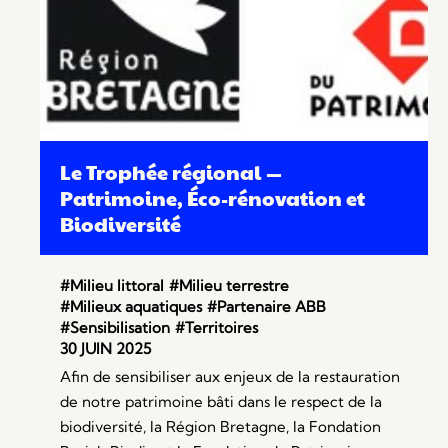
Le Trophée régional —
Patrimoine, Éco-rénovation et
Biodiversité
#Milieu littoral
#Milieu terrestre
#Milieux aquatiques
#Partenaire ABB
#Sensibilisation
#Territoires
30 JUIN 2025
Afin de sensibiliser aux enjeux de la restauration
de notre patrimoine bâti dans le respect de la
biodiversité, la Région Bretagne, la Fondation