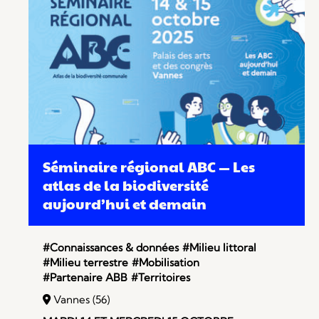
Séminaire régional ABC — Les
atlas de la biodiversité
aujourd’hui et demain
#Connaissances & données
#Milieu littoral
#Milieu terrestre
#Mobilisation
#Partenaire ABB
#Territoires
Vannes (56)