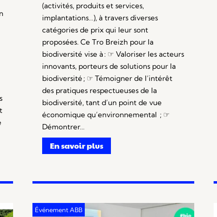
(activités, produits et services,
n
implantations…), à travers diverses
catégories de prix qui leur sont
proposées. Ce Tro Breizh pour la
e
biodiversité vise à : ☞ Valoriser les acteurs
innovants, porteurs de solutions pour la
biodiversité ; ☞ Témoigner de l’intérêt
des pratiques respectueuses de la
s
biodiversité, tant d’un point de vue
t
économique qu’environnemental ; ☞
e
Démontrer…
…
En savoir plus