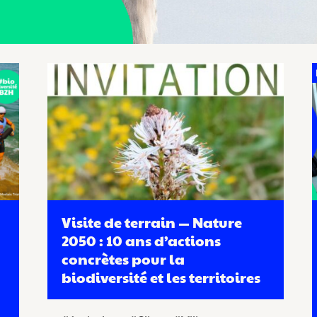
Visite de terrain — Nature
2050 : 10 ans d’actions
concrètes pour la
biodiversité et les territoires