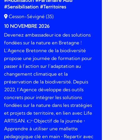
#Mobilisation
#Partenaire ABB
#Sensibilisation
#Territoires
Cesson-Sévigné (35)
10 NOVEMBRE 2026
Devenez ambassadeur·ice des solutions
fondées sur la nature en Bretagne !
L’Agence Bretonne de la biodiversité
propose une journée de formation pour
passer à l’action sur l’adaptation au
changement climatique et la
préservation de la biodiversité. Depuis
2022, l’Agence développe des outils
concrets pour intégrer les solutions
fondées sur la nature dans les stratégies
et projets de territoire, en lien avec Life
ARTISAN. 👉 Objectif de la journée •
Apprendre à utiliser une mallette
pédagogique clé en main • Repartir avec