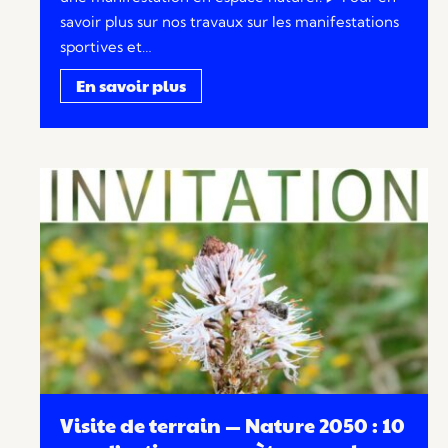
savoir plus sur nos travaux sur les manifestations
sportives et…
En savoir plus
Visite de terrain — Nature 2050 : 10