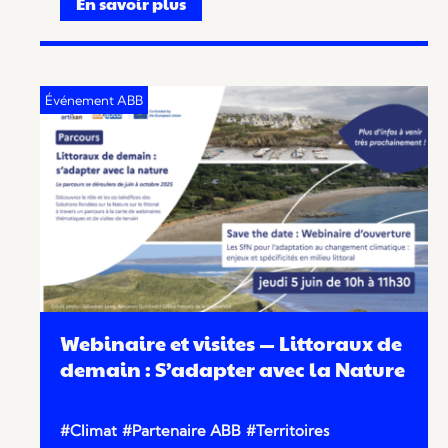
En savoir plus
Webinaire et visites — Littoraux de
demain : S’adapter avec la Nature
#Climat
#Partenaire ABB
#Territoires