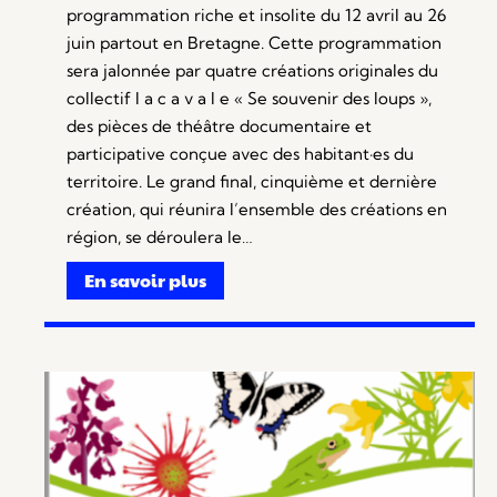
programmation riche et insolite du 12 avril au 26
juin partout en Bretagne. Cette programmation
sera jalonnée par quatre créations originales du
collectif l a c a v a l e « Se souvenir des loups »,
des pièces de théâtre documentaire et
participative conçue avec des habitant·es du
territoire. Le grand final, cinquième et dernière
création, qui réunira l’ensemble des créations en
région, se déroulera le…
En savoir plus