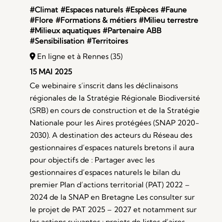
#Climat
#Espaces naturels
#Espèces
#Faune
#Flore
#Formations & métiers
#Milieu terrestre
#Milieux aquatiques
#Partenaire ABB
#Sensibilisation
#Territoires
En ligne et à Rennes (35)
15 MAI 2025
Ce webinaire s’inscrit dans les déclinaisons
régionales de la Stratégie Régionale Biodiversité
(SRB) en cours de construction et de la Stratégie
Nationale pour les Aires protégées (SNAP 2020-
2030). A destination des acteurs du Réseau des
gestionnaires d’espaces naturels bretons il aura
pour objectifs de : Partager avec les
gestionnaires d’espaces naturels le bilan du
premier Plan d’actions territorial (PAT) 2022 –
2024 de la SNAP en Bretagne Les consulter sur
le projet de PAT 2025 – 2027 et notamment sur
les actions suivantes : projets de listes d’aires