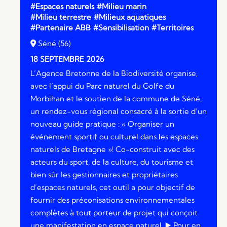
#Espaces naturels
#Milieu marin
#Milieu terrestre
#Milieux aquatiques
#Partenaire ABB
#Sensibilisation
#Territoires
Séné (56)
18 SEPTEMBRE 2026
L’Agence Bretonne de la Biodiversité organise,
avec l’appui du Parc naturel du Golfe du
Morbihan et le soutien de la commune de Séné,
un rendez-vous régional consacré à la sortie d’un
nouveau guide pratique : « Organiser un
événement sportif ou culturel dans les espaces
naturels de Bretagne »! Co-construit avec des
acteurs du sport, de la culture, du tourisme et
bien sûr les gestionnaires et propriétaires
d’espaces naturels, cet outil a pour objectif de
fournir des préconisations environnementales
complètes à tout porteur de projet qui conçoit
une manifestation en espace naturel. ▶️​ Pour en