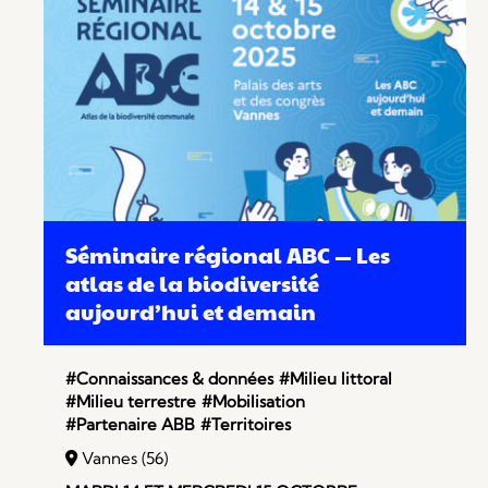
Séminaire régional ABC — Les
atlas de la biodiversité
aujourd’hui et demain
#Connaissances & données
#Milieu littoral
#Milieu terrestre
#Mobilisation
#Partenaire ABB
#Territoires
Vannes (56)