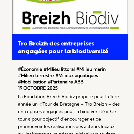
Tro Breizh des entreprises
engagées pour la biodiversité
#Économie
#Milieu littoral
#Milieu marin
#Milieu terrestre
#Milieux aquatiques
#Mobilisation
#Partenaire ABB
19 OCTOBRE 2025
La Fondation Breizh Biodiv propose pour la 1ère
année un « Tour de Bretagne – Tro Breizh – des
entreprises engagées pour la biodiversité ». Ce
tour a pour objectif d’encourager et de
promouvoir les réalisations des acteurs locaux
qui intègrent et valorisent la biodiversité dans