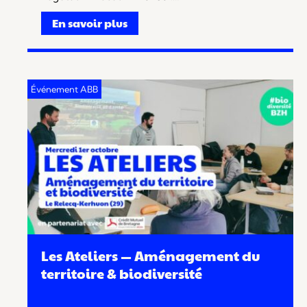
En savoir plus
Les Ateliers — Aménagement du
territoire & biodiversité