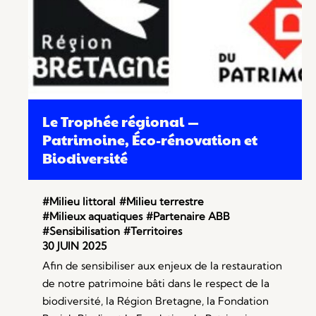
Le Trophée régional —
Patrimoine, Éco-rénovation et
Biodiversité
#Milieu littoral
#Milieu terrestre
#Milieux aquatiques
#Partenaire ABB
#Sensibilisation
#Territoires
30 JUIN 2025
Afin de sensibiliser aux enjeux de la restauration
de notre patrimoine bâti dans le respect de la
biodiversité, la Région Bretagne, la Fondation