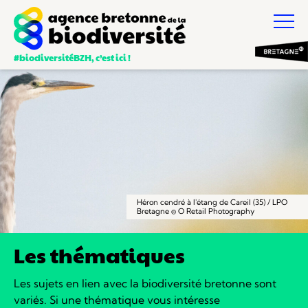
#biodiversitéBZH, c’est ici !
Héron cendré à l'étang de Careil (35) / LPO
Bretagne © O Retail Photography
Les thématiques
Les sujets en lien avec la biodiversité bretonne sont
variés.
Si une thématique vous intéresse