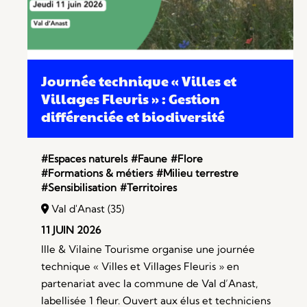
Journée technique « Villes et
Villages Fleuris » : Gestion
différenciée et biodiversité
#Espaces naturels
#Faune
#Flore
#Formations & métiers
#Milieu terrestre
#Sensibilisation
#Territoires
Val d'Anast (35)
11 JUIN 2026
Ille & Vilaine Tourisme organise une journée
technique « Villes et Villages Fleuris » en
partenariat avec la commune de Val d’Anast,
labellisée 1 fleur. Ouvert aux élus et techniciens