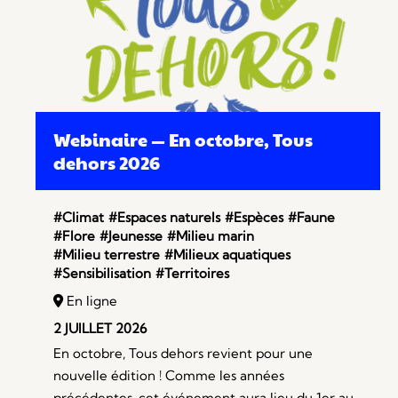
Webinaire — En octobre, Tous
dehors 2026
#Climat
#Espaces naturels
#Espèces
#Faune
#Flore
#Jeunesse
#Milieu marin
#Milieu terrestre
#Milieux aquatiques
#Sensibilisation
#Territoires
En ligne
2 JUILLET 2026
En octobre, Tous dehors revient pour une
nouvelle édition ! Comme les années
précédentes, cet événement aura lieu du 1er au