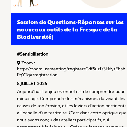
Session de Questions-Réponses sur les
nouveaux outils de la Fresque de la
Biodiversité|
#Sensibilisation
Zoom :
https://zoom.us/meeting/register/Cdf5uzfsSH6ytEhah
PqYTg#/registration
8 JUILLET 2026
Aujourd’hui, l’enjeu essentiel est de comprendre pour
mieux agir. Comprendre les mécanismes du vivant, les
causes de son érosion, et les leviers d’action pertinents
à l’échelle d’un territoire. C’est dans cette optique que
nous avons conçu des ateliers participatifs, qui
permettent à la fois de : – Créer un langage commun