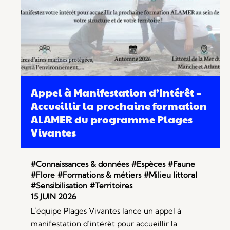
Appel à Manifestation d’Intérêt –
Accueillir la prochaine formation
ALAMER du programme Plages
Vivantes
#Connaissances & données
#Espèces
#Faune
#Flore
#Formations & métiers
#Milieu littoral
#Sensibilisation
#Territoires
15 JUIN 2026
L’équipe Plages Vivantes lance un appel à
manifestation d’intérêt pour accueillir la