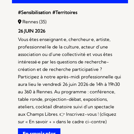
#Sensibilisation
#Territoires
Rennes (35)
26 JUIN 2026
Vous êtes enseignant·e, chercheur·e, artiste,
professionnel·le de la culture, acteur d’une
association ou d’une collectivité et vous êtes
intéressé·e par les questions de recherche-
création et de recherche participative ?
Participez à notre après-midi professionnelle qui
aura lieu le vendredi 26 juin 2026 de 14h à 19h30
au 360 à Rennes. Au programme : conférence,
table ronde, projection-débat, expositions,
ateliers, cocktail dînatoire suivi d’un spectacle
aux Champs Libres. 👉 Inscrivez-vous ! (cliquez
sur « En savoir + » dans le cadre ci-contre)
En savoir plus