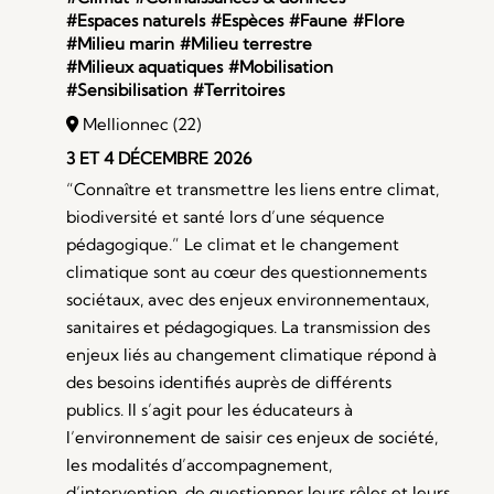
#Espaces naturels
#Espèces
#Faune
#Flore
#Milieu marin
#Milieu terrestre
#Milieux aquatiques
#Mobilisation
#Sensibilisation
#Territoires
Mellionnec (22)
3 ET 4 DÉCEMBRE 2026
“Connaître et transmettre les liens entre climat,
biodiversité et santé lors d’une séquence
pédagogique.” Le climat et le changement
climatique sont au cœur des questionnements
sociétaux, avec des enjeux environnementaux,
sanitaires et pédagogiques. La transmission des
enjeux liés au changement climatique répond à
des besoins identifiés auprès de différents
publics. Il s’agit pour les éducateurs à
l’environnement de saisir ces enjeux de société,
les modalités d’accompagnement,
d’intervention, de questionner leurs rôles et leurs