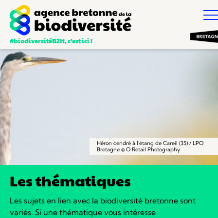
#biodiversitéBZH, c’est ici !
Héron cendré à l'étang de Careil (35) / LPO
Bretagne © O Retail Photography
Les thématiques
Les sujets en lien avec la biodiversité bretonne sont
variés.
Si une thématique vous intéresse