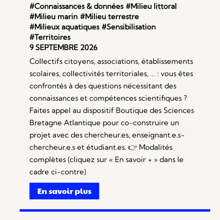
#Connaissances & données
#Milieu littoral
#Milieu marin
#Milieu terrestre
#Milieux aquatiques
#Sensibilisation
#Territoires
9 SEPTEMBRE 2026
Collectifs citoyens, associations, établissements
scolaires, collectivités territoriales, … : vous êtes
confrontés à des questions nécessitant des
connaissances et compétences scientifiques ?
Faites appel au dispositif Boutique des Sciences
Bretagne Atlantique pour co-construire un
projet avec des chercheur.es, enseignant.e.s-
chercheur.e.s et étudiant.es. 👉 Modalités
complètes (cliquez sur « En savoir + » dans le
cadre ci-contre)
En savoir plus