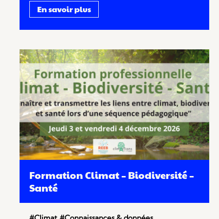
En savoir plus
Formation Climat – Biodiversité –
Santé
#Climat
#Connaissances & données