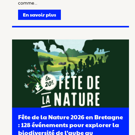
comme…
En savoir plus
Fête de la Nature 2026 en Bretagne
: 128 événements pour explorer la
biodiversité de l’aube au