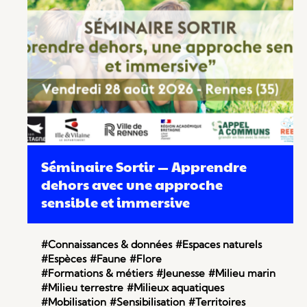
Séminaire Sortir — Apprendre
dehors avec une approche
sensible et immersive
#Connaissances & données
#Espaces naturels
#Espèces
#Faune
#Flore
#Formations & métiers
#Jeunesse
#Milieu marin
#Milieu terrestre
#Milieux aquatiques
#Mobilisation
#Sensibilisation
#Territoires