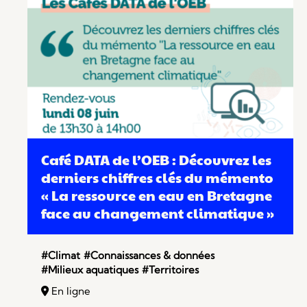
Café DATA de l’OEB : Découvrez les
derniers chiffres clés du mémento
« La ressource en eau en Bretagne
face au changement climatique »
#Climat
#Connaissances & données
#Milieux aquatiques
#Territoires
En ligne