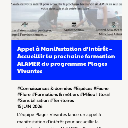
Appel à Manifestation d’Intérêt –
Accueillir la prochaine formation
ALAMER du programme Plages
Vivantes
#Connaissances & données
#Espèces
#Faune
#Flore
#Formations & métiers
#Milieu littoral
#Sensibilisation
#Territoires
15 JUIN 2026
L’équipe Plages Vivantes lance un appel à
manifestation d’intérêt pour accueillir la