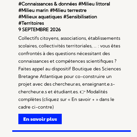
#Connaissances & données
#Milieu littoral
#Milieu marin
#Milieu terrestre
#Milieux aquatiques
#Sensibilisation
#Territoires
9 SEPTEMBRE 2026
Collectifs citoyens, associations, établissements
scolaires, collectivités territoriales, … : vous êtes
confrontés à des questions nécessitant des
connaissances et compétences scientifiques ?
Faites appel au dispositif Boutique des Sciences
Bretagne Atlantique pour co-construire un
projet avec des chercheur.es, enseignant.e.s-
chercheur.e.s et étudiant.es. 👉 Modalités
complètes (cliquez sur « En savoir + » dans le
cadre ci-contre)
En savoir plus