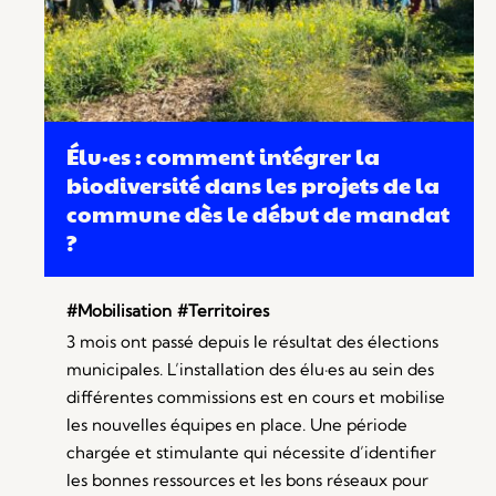
Élu·es : comment intégrer la
biodiversité dans les projets de la
commune dès le début de mandat
?
#Mobilisation
#Territoires
3 mois ont passé depuis le résultat des élections
municipales. L’installation des élu·es au sein des
différentes commissions est en cours et mobilise
les nouvelles équipes en place. Une période
chargée et stimulante qui nécessite d’identifier
les bonnes ressources et les bons réseaux pour