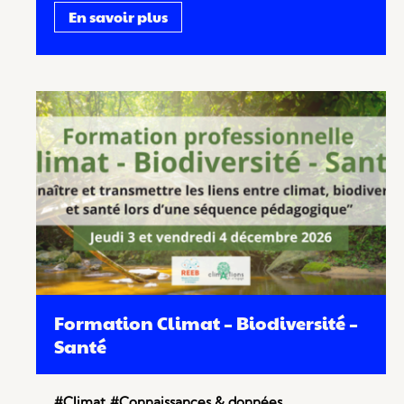
En savoir plus
Formation Climat – Biodiversité –
Santé
#Climat
#Connaissances & données