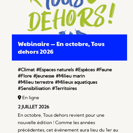
Webinaire — En octobre, Tous
dehors 2026
#Climat
#Espaces naturels
#Espèces
#Faune
#Flore
#Jeunesse
#Milieu marin
#Milieu terrestre
#Milieux aquatiques
#Sensibilisation
#Territoires
En ligne
2 JUILLET 2026
En octobre, Tous dehors revient pour une
nouvelle édition ! Comme les années
précédentes, cet événement aura lieu du 1er au