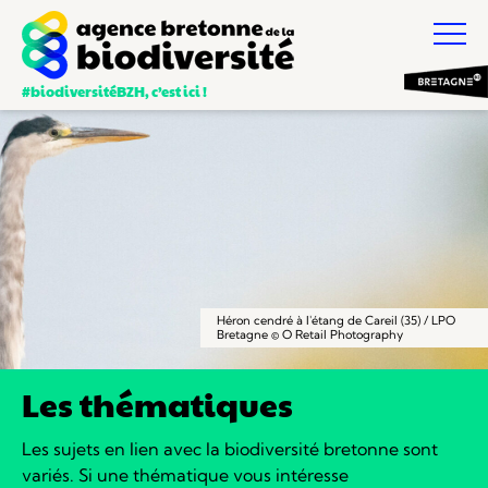
#biodiversitéBZH, c’est ici !
Héron cendré à l'étang de Careil (35) / LPO
Bretagne © O Retail Photography
Les thématiques
Les sujets en lien avec la biodiversité bretonne sont
variés.
Si une thématique vous intéresse