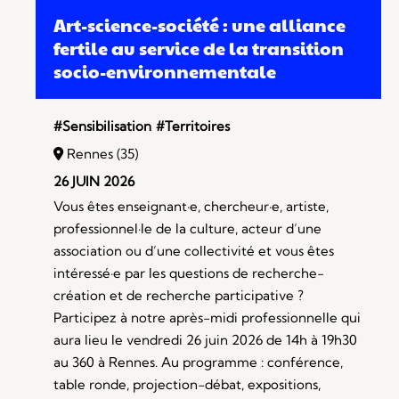
Art-science-société : une alliance
fertile au service de la transition
socio-environnementale
#Sensibilisation
#Territoires
Rennes (35)
26 JUIN 2026
Vous êtes enseignant·e, chercheur·e, artiste,
professionnel·le de la culture, acteur d’une
association ou d’une collectivité et vous êtes
intéressé·e par les questions de recherche-
création et de recherche participative ?
Participez à notre après-midi professionnelle qui
aura lieu le vendredi 26 juin 2026 de 14h à 19h30
au 360 à Rennes. Au programme : conférence,
table ronde, projection-débat, expositions,