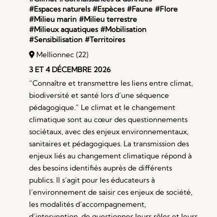
#Espaces naturels
#Espèces
#Faune
#Flore
#Milieu marin
#Milieu terrestre
#Milieux aquatiques
#Mobilisation
#Sensibilisation
#Territoires
Mellionnec (22)
3 ET 4 DÉCEMBRE 2026
“Connaître et transmettre les liens entre climat,
biodiversité et santé lors d’une séquence
pédagogique.” Le climat et le changement
climatique sont au cœur des questionnements
sociétaux, avec des enjeux environnementaux,
sanitaires et pédagogiques. La transmission des
enjeux liés au changement climatique répond à
des besoins identifiés auprès de différents
publics. Il s’agit pour les éducateurs à
l’environnement de saisir ces enjeux de société,
les modalités d’accompagnement,
d’intervention, de questionner leurs rôles et leurs