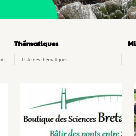
Thématiques
Mi