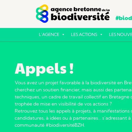
#biodi
L'AGENCE
LES ACTIONS
LES NOUVE
Appels !
Vous avez un projet favorable à la biodiversité en Br
cherchez un soutien financier, mais aussi des partena
techniques, un cadre de travail collectif en Bretagne
trophée de mise en visibilité de vos actions ?
Retrouvez tous les appels à projets, à manifestations d
candidatures, à idées ou à partenaires… s’adressant à 
communauté #biodiversitéBZH.