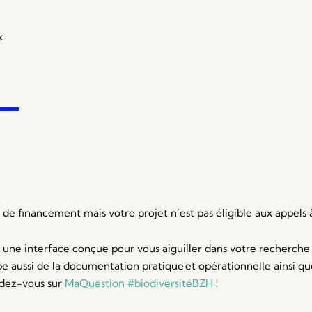
x
de financement mais votre projet n’est pas éligible aux appels à
 une interface conçue pour vous aiguiller dans votre recherche d
upe aussi de la documentation pratique et opérationnelle ainsi 
dez-vous sur
MaQuestion #biodiversitéBZH
!