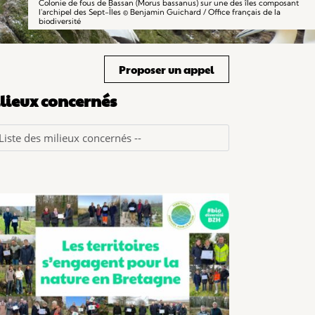
Colonie de fous de Bassan (Morus bassanus) sur une des îles composant
l'archipel des Sept-Îles © Benjamin Guichard / Office français de la
biodiversité
Proposer un appel
lieux concernés