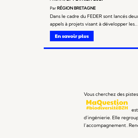
Par
RÉGION BRETAGNE
Dans le cadre du FEDER sont lancés deu
appels à projets visant à développer les…
En savoir plus
Vous cherchez des pistes 
est
d’ingénierie. Elle regro
l’accompagnement . Ren