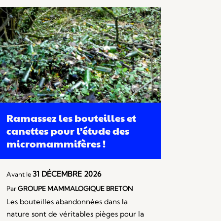
Ramassez les bouteilles et
canettes pour l’étude des
micromammifères !
31 DÉCEMBRE 2026
Avant le
Par
GROUPE MAMMALOGIQUE BRETON
Les bouteilles abandonnées dans la
nature sont de véritables pièges pour la