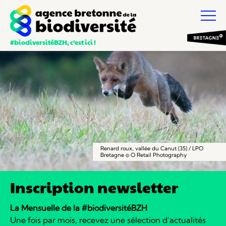
#biodiversitéBZH, c’est ici !
Renard roux, vallée du Canut (35) / LPO
Bretagne © O Retail Photography
Inscription newsletter
La Mensuelle de la #biodiversitéBZH
Une fois par mois, recevez une sélection d’actualités