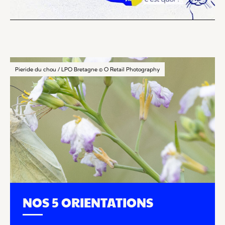
Pieride du chou / LPO Bretagne © O Retail Photography
NOS 5 ORIENTATIONS