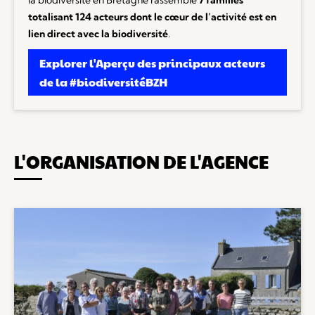
totalisant 124 acteurs
dont le cœur de l’activité est en
lien direct avec la biodiversité
.
Explorer l'Aperçu des principaux acteurs
de la #biodiversitéBZH
L'ORGANISATION DE L'AGENCE