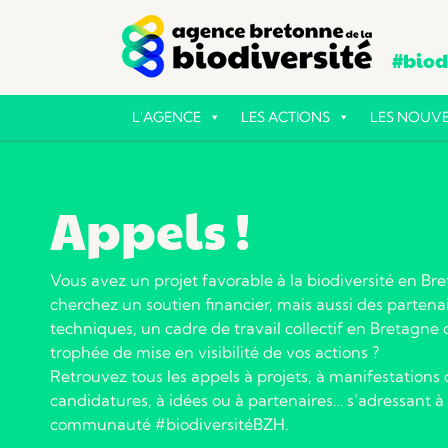
#biodi
L'AGENCE
LES ACTIONS
LES NOUVE
Appels !
Vous avez un projet favorable à la biodiversité en Br
cherchez un soutien financier, mais aussi des partena
techniques, un cadre de travail collectif en Bretagne
trophée de mise en visibilité de vos actions ?
Retrouvez tous les appels à projets, à manifestations d
candidatures, à idées ou à partenaires… s’adressant à 
communauté #biodiversitéBZH.