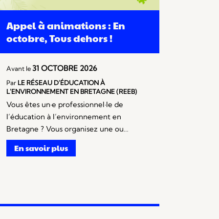
Appel à animations : En
octobre, Tous dehors !
31 OCTOBRE 2026
Avant le
Par
LE RÉSEAU D'ÉDUCATION À
L'ENVIRONNEMENT EN BRETAGNE (REEB)
Vous êtes un·e professionnel·le de
l’éducation à l’environnement en
Bretagne ? Vous organisez une ou…
En savoir plus