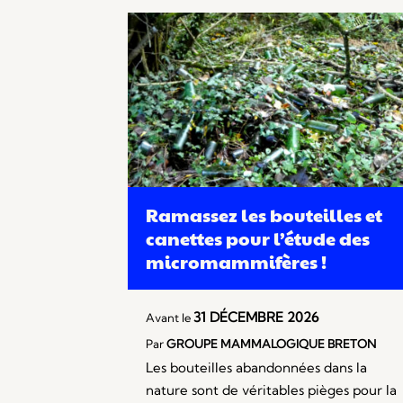
Ramassez les bouteilles et
canettes pour l’étude des
micromammifères !
31 DÉCEMBRE 2026
Avant le
Par
GROUPE MAMMALOGIQUE BRETON
Les bouteilles abandonnées dans la
nature sont de véritables pièges pour la