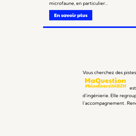
microfaune, en particulier…
En savoir plus
Vous cherchez des pistes 
est
d’ingénierie. Elle regro
l’accompagnement . Ren