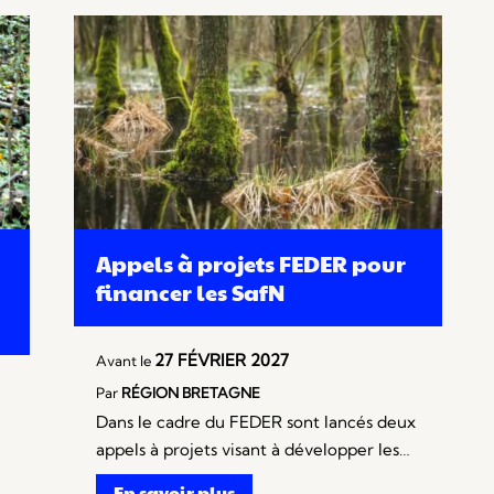
Appels à projets FEDER pour
financer les SafN
27 FÉVRIER 2027
Avant le
Par
RÉGION BRETAGNE
Dans le cadre du FEDER sont lancés deux
appels à projets visant à développer les…
En savoir plus