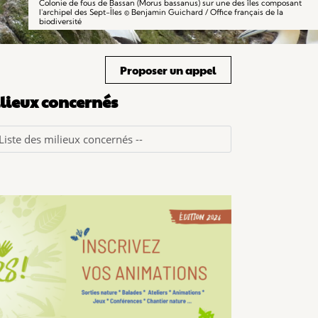
Colonie de fous de Bassan (Morus bassanus) sur une des îles composant
l'archipel des Sept-Îles © Benjamin Guichard / Office français de la
biodiversité
Proposer un appel
lieux concernés