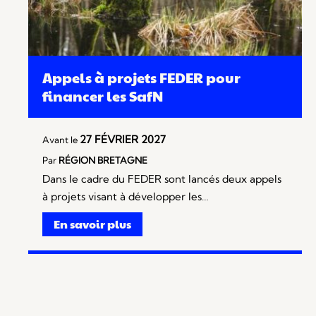
Appels à projets FEDER pour
financer les SafN
27 FÉVRIER 2027
Avant le
Par
RÉGION BRETAGNE
Dans le cadre du FEDER sont lancés deux appels
à projets visant à développer les…
En savoir plus