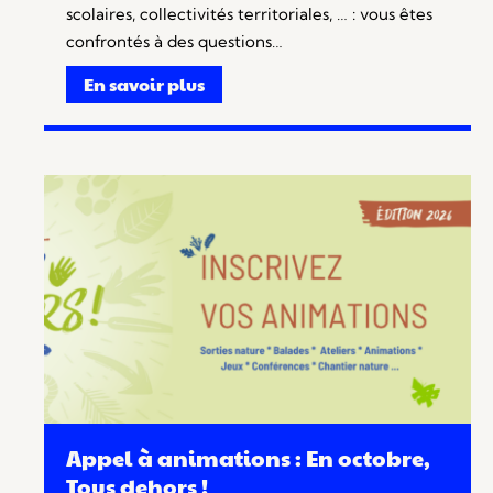
scolaires, collectivités territoriales, … : vous êtes
confrontés à des questions…
En savoir plus
Appel à animations : En octobre,
Tous dehors !