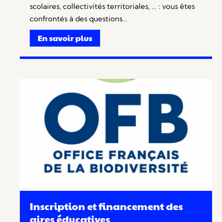
scolaires, collectivités territoriales, … : vous êtes
confrontés à des questions…
En savoir plus
Inscription et financement des
aires éducatives