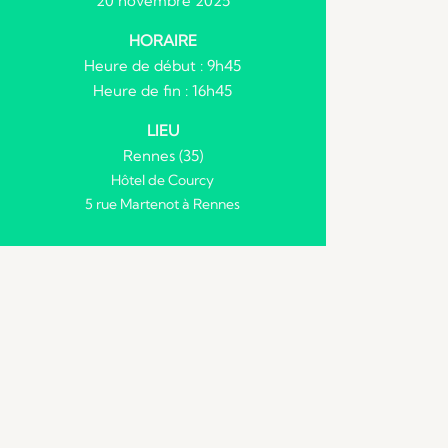
20 novembre 2025
HORAIRE
Heure de début : 9h45
Heure de fin : 16h45
LIEU
Rennes (35)
Hôtel de Courcy
5 rue Martenot à Rennes