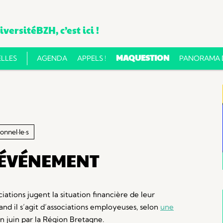
versitéBZH, c’est ici !
Aller
MAQUESTION
LLES
AGENDA
APPELS !
PANORAMA D
au
contenu
onnel·le·s
'ÉVÉNEMENT
iations jugent la situation financière de leur
nd il s’agit d’associations employeuses,
selon
une
n juin par la Région Bretagne.