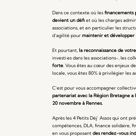
Dans ce contexte où les
financements p
devient un défi
et où les charges admini
associations, et en particulier les str
d’agilité pour
maintenir et développer 
Et pourtant,
la reconnaissance de votre
investi·es dans les associations-
, les col
forte
. Vous êtes au cœur des enjeux de
locale, vous êtes 80% à privilégier les a
C’est pour vous accompagner collect
partenariat avec la Région Bretagne a
20 novembre à Rennes.
Après les 4 Petits Déj’ Assos qui ont p
compétences, DLA, finance solidaire, fi
en vous proposant
des rendez-vous ind