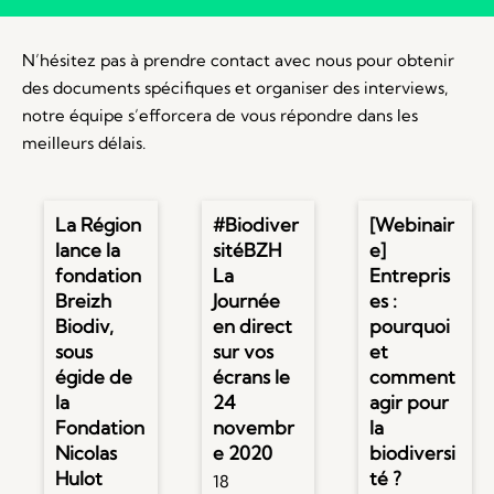
N’hésitez pas à prendre contact avec nous pour obtenir
des documents spécifiques et organiser des interviews,
notre équipe s’efforcera de vous répondre dans les
meilleurs délais.
La Région
#Biodiver
[Webinair
lance la
sitéBZH
e]
fondation
La
Entrepris
Breizh
Journée
es :
Biodiv,
en direct
pourquoi
sous
sur vos
et
égide de
écrans le
comment
la
24
agir pour
Fondation
novembr
la
Nicolas
e 2020
biodiversi
Hulot
té ?
18