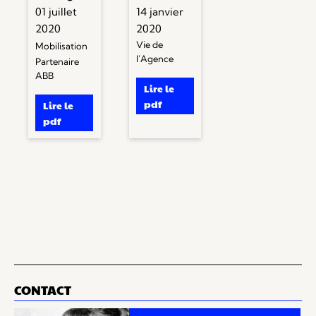
01 juillet
14 janvier
2020
2020
Vie de
Mobilisation
l'Agence
Partenaire
ABB
Lire le
pdf
Lire le
pdf
CONTACT