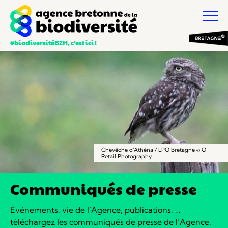
#biodiversitéBZH, c’est ici !
Chevêche d'Athéna / LPO Bretagne © O
Retail Photography
Communiqués de presse
Événements, vie de l’Agence, publications, …
téléchargez les communiqués de presse de l’Agence.