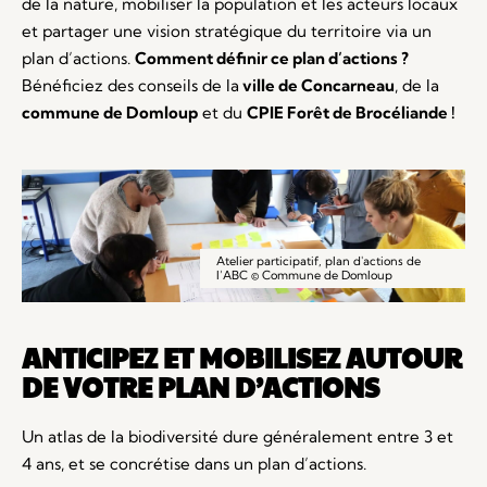
de la nature, mobiliser la population et les acteurs locaux
et partager une vision stratégique du territoire via un
plan d’actions.
Comment définir ce plan d’actions ?
Bénéficiez des conseils de la
ville de Concarneau
, de la
commune de Domloup
et du
CPIE Forêt de Brocéliande !
Atelier participatif, plan d'actions de
l’ABC © Commune de Domloup
ANTICIPEZ ET MOBILISEZ AUTOUR
DE VOTRE PLAN D’ACTIONS
Un atlas de la biodiversité dure généralement entre 3 et
4 ans, et se concrétise dans un plan d’actions.