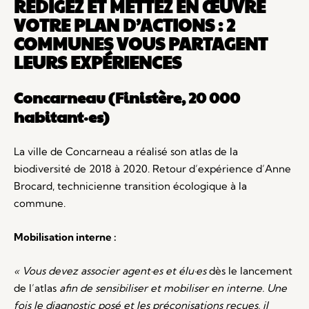
RÉDIGEZ ET METTEZ EN ŒUVRE
VOTRE PLAN D’ACTIONS : 2
COMMUNES VOUS PARTAGENT
LEURS EXPÉRIENCES
Concarneau (Finistère,
20 000
habitant·es)
La ville de Concarneau a réalisé son atlas de la
biodiversité de 2018 à 2020. Retour d’expérience d’Anne
Brocard, technicienne transition écologique à la
commune.
Mobilisation interne :
« Vous devez associer agent·es et élu·es
dès le lancement
de l’atlas
afin de sensibiliser et mobiliser en interne.
Une
fois le diagnostic posé et les préconisations reçues, il