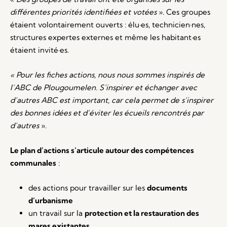
différentes priorités identifiées et votées
». Ces groupes
étaient volontairement ouverts : élu·es, technicien·nes,
structures expertes externes et même les habitant·es
étaient invité·es.
«
Pour les fiches actions,
nous nous sommes inspirés de
l’ABC de Plougoumelen. S’inspirer et échanger avec
d’autres ABC est important, car cela permet de s’inspirer
des bonnes idées et d’éviter les écueils rencontrés par
d’autres
».
Le plan d’actions s’articule autour des compétences
communales
:
des actions pour travailler sur les
documents
d’urbanisme
un travail sur la
protection et la restauration des
mares existantes