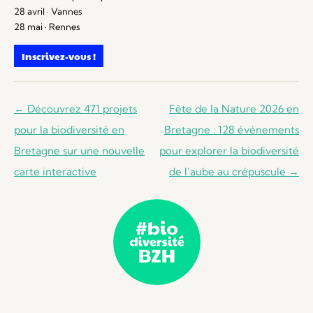
28 avril · Vannes
28 mai · Rennes
Inscrivez-vous !
Navigation
←
Découvrez 471 projets
Fête de la Nature 2026 en
des
pour la biodiversité en
Bretagne : 128 événements
articles
Bretagne sur une nouvelle
pour explorer la biodiversité
carte interactive
de l’aube au crépuscule
→