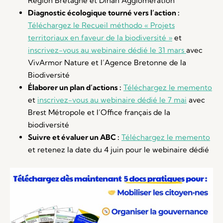
Région Bretagne et Dinan Agglomération
Diagnostic écologique tourné vers l’action :
Téléchargez le Recueil méthodo « Projets
territoriaux en faveur de la biodiversité »
et
inscrivez-vous au webinaire dédié le 31 mars
avec
VivArmor Nature et l’Agence Bretonne de la
Biodiversité
Élaborer un plan d’actions :
Téléchargez le memento
et
inscrivez-vous au webinaire dédié le 7 mai
avec
Brest Métropole et l’Office français de la
biodiversité
Suivre et évaluer un ABC :
Téléchargez le memento
et retenez la date du 4 juin pour le webinaire dédié