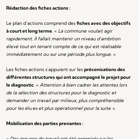
Rédaction des fiches actions :
Le plan d’actions comprend des
fiches avec des objectifs
à court et long terme
. «
La commune voulait agir
rapidement. Il fallait maintenir un niveau d’ambition
élevé tout en tenant compte de ce qui est réalisable
immédiatement ou sur une période plus longue.
»
Les fiches actions s’appuient sur les
préconisations des
différentes structures qui ont accompagné le projet pour
le diagnostic
. «
Attention à bien cadrer les attentes lors
de la sélection des structures pour le diagnostic et
demander un travail par milieux, plus compréhensible
pour les élu·es et plus opérationnel pour la suite ».
Mobilisation des parties prenantes :
«
Des groupes de travail ont été organisés sur les