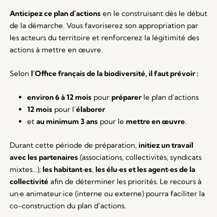
Anticipez ce plan d’actions
en le construisant dès le début
de la démarche. Vous favoriserez son appropriation par
les acteurs du territoire et renforcerez la légitimité des
actions à mettre en œuvre.
Selon
l’Office français de la biodiversité, il faut prévoir :
environ 6 à 12 mois
pour
préparer
le plan d’actions
12 mois
pour l’
élaborer
et
au minimum 3 ans
pour le
mettre en œuvre
.
Durant cette période de préparation,
initiez un travail
avec les partenaires
(associations, collectivités, syndicats
mixtes…),
les habitant·es
,
les élu·es et les agent·es de la
collectivité
afin de déterminer les priorités. Le recours à
un·e animateur·ice (interne ou externe) pourra faciliter la
co-construction du plan d’actions.