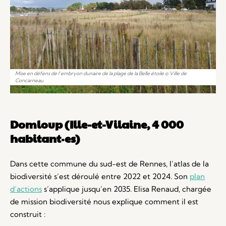
Mise en défens de l’embryon dunaire de la plage de la Belle étoile © Ville de
Concarneau
Domloup (Ille-et-Vilaine, 4 000
habitant·es)
Dans cette commune du sud-est de Rennes, l’atlas de la
biodiversité s’est déroulé entre 2022 et 2024. Son
plan
d’actions
s’applique jusqu’en 2035. Elisa Renaud, chargée
de mission biodiversité nous explique comment il est
construit :