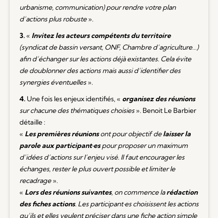
urbanisme, communication) pour rendre votre plan
d’actions plus robuste
».
3.
«
Invitez les acteurs compétents du territoire
(syndicat de bassin versant, ONF, Chambre d’agriculture…)
afin d’échanger sur les actions déjà existantes. Cela évite
de doublonner des actions mais aussi d’identifier des
synergies éventuelles
».
4.
Une fois les enjeux identifiés, «
organisez des réunions
sur chacune des thématiques choisies
». Benoit Le Barbier
détaille :
«
Les premières réunions
ont pour objectif de
laisser la
parole aux participant·es
pour proposer un maximum
d’idées d’actions sur l’enjeu visé. Il faut encourager les
échanges, rester le plus ouvert possible et limiter le
recadrage
».
«
Lors des réunions suivantes
, on commence la
rédaction
des fiches actions
. Les participant·es choisissent les actions
qu’ils et elles veulent préciser dans une fiche action simple