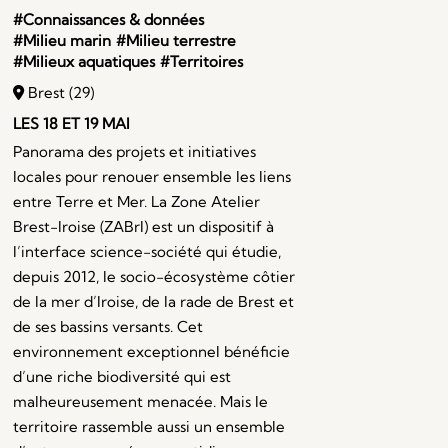
#Connaissances & données
#Milieu marin
#Milieu terrestre
#Milieux aquatiques
#Territoires
Brest (29)
LES 18 ET 19 MAI
Panorama des projets et initiatives
locales pour renouer ensemble les liens
entre Terre et Mer. La Zone Atelier
Brest-Iroise (ZABrI) est un dispositif à
l’interface science-société qui étudie,
depuis 2012, le socio-écosystème côtier
de la mer d’Iroise, de la rade de Brest et
de ses bassins versants. Cet
environnement exceptionnel bénéficie
d’une riche biodiversité qui est
malheureusement menacée. Mais le
territoire rassemble aussi un ensemble