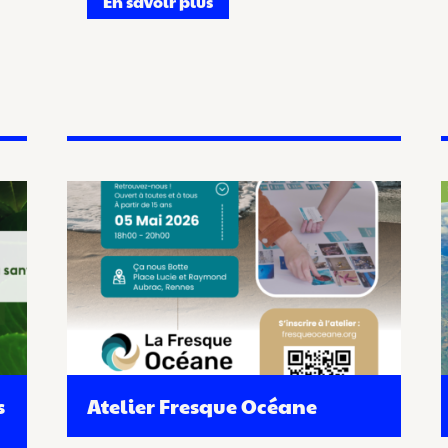
En savoir plus
s
Atelier Fresque Océane