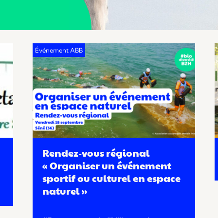
Rendez-vous régional
« Organiser un événement
sportif ou culturel en espace
naturel »