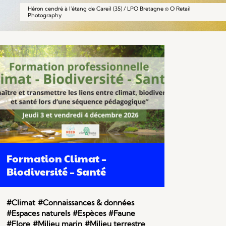
Héron cendré à l'étang de Careil (35) / LPO Bretagne © O Retail
Photography
Formation Climat –
Biodiversité – Santé
#Climat
#Connaissances & données
#Espaces naturels
#Espèces
#Faune
#Flore
#Milieu marin
#Milieu terrestre