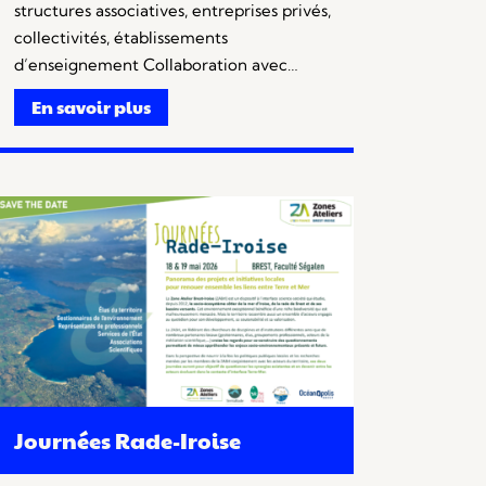
structures associatives, entreprises privés,
collectivités, établissements
d’enseignement Collaboration avec…
En savoir plus
Journées Rade-Iroise