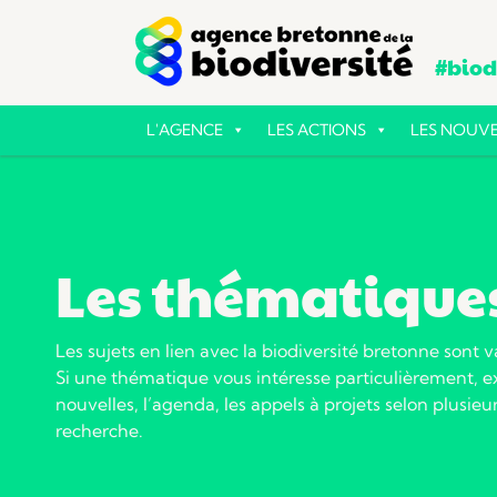
#biodi
L'AGENCE
LES ACTIONS
LES NOUVE
Les thématique
Les sujets en lien avec la biodiversité bretonne sont v
Si une thématique vous intéresse particulièrement, ex
nouvelles, l’agenda, les appels à projets selon plusieur
recherche.