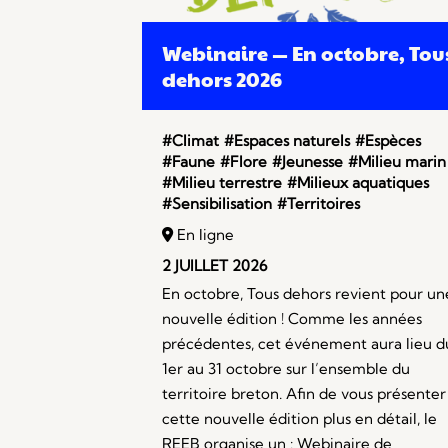
Webinaire — En octobre, Tou
dehors 2026
#Climat
#Espaces naturels
#Espèces
#Faune
#Flore
#Jeunesse
#Milieu marin
#Milieu terrestre
#Milieux aquatiques
#Sensibilisation
#Territoires
En ligne
2 JUILLET 2026
En octobre, Tous dehors revient pour un
nouvelle édition ! Comme les années
précédentes, cet événement aura lieu d
1er au 31 octobre sur l’ensemble du
territoire breton. Afin de vous présenter
cette nouvelle édition plus en détail, le
REEB organise un : Webinaire de