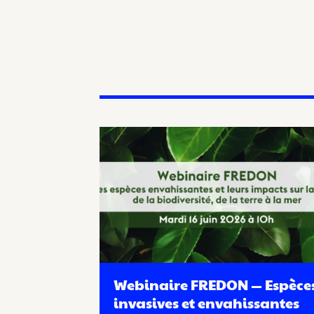
Webinaire FREDON — Espèce
invasives et envahissantes