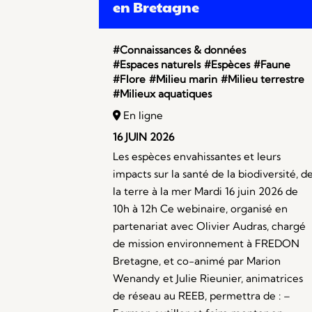
en Bretagne
#Connaissances & données
#Espaces naturels
#Espèces
#Faune
#Flore
#Milieu marin
#Milieu terrestre
#Milieux aquatiques
En ligne
16 JUIN 2026
Les espèces envahissantes et leurs
impacts sur la santé de la biodiversité, d
la terre à la mer Mardi 16 juin 2026 de
10h à 12h Ce webinaire, organisé en
partenariat avec Olivier Audras, chargé
de mission environnement à FREDON
Bretagne, et co-animé par Marion
Wenandy et Julie Rieunier, animatrices
de réseau au REEB, permettra de : –