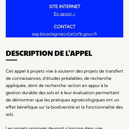
SITE INTERNET
En savoir +
CONTACT
aap.biosolagroeco[at]ofb.gouv.fr
DESCRIPTION DE L'APPEL
Cet appel à projets vise à soutenir des projets de transfert
de connaissances, d’études préalables, de recherche
appliquée, dont de recherche-action en appui à la
gestion durable des sols et à leur évaluation permettant
de démontrer que les pratiques agroécologiques ont un
effet bénéfique sur la biodiversité et la fonctionnalité des
sols.
Les projets proposés devront s’inscrire dans une