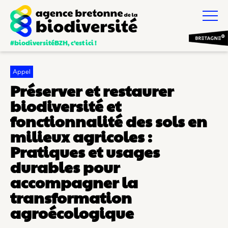
#biodiversitéBZH, c’est ici !
Appel
Préserver et restaurer
biodiversité et
fonctionnalité des sols en
milieux agricoles :
Pratiques et usages
durables pour
accompagner la
transformation
agroécologique