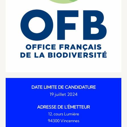
DATE LIMITE DE CANDIDATURE
19 juillet 2024
ADRESSE DE L'ÉMETTEUR
12, cours Lumière
94300 Vincennes