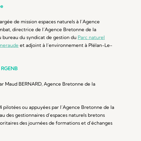
ée
argée de mission espaces naturels à l’Agence
ombat, directrice de l’Agence Bretonne de la
du bureau du syndicat de gestion du
Parc naturel
Emeraude
et adjoint à l’environnement à Plélan-Le-
u RGENB
ar Maud BERNARD, Agence Bretonne de la
4 pilotées ou appuyées par l’Agence Bretonne de la
eau des gestionnaires d’espaces naturels bretons
ioritaires des journées de formations et d’échanges