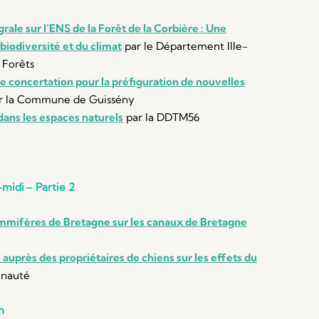
rale sur l’ENS de la Forêt de la Corbière : Une
biodiversité et du climat
par le Département Ille-
 Forêts
 concertation pour la préfiguration de nouvelles
r la Commune de Guissény
 dans les espaces naturels
par la DDTM56
-midi
– Partie 2
mmifères de Bretagne sur les canaux de Bretagne
auprès des propriétaires de chiens sur les effets du
nauté
m