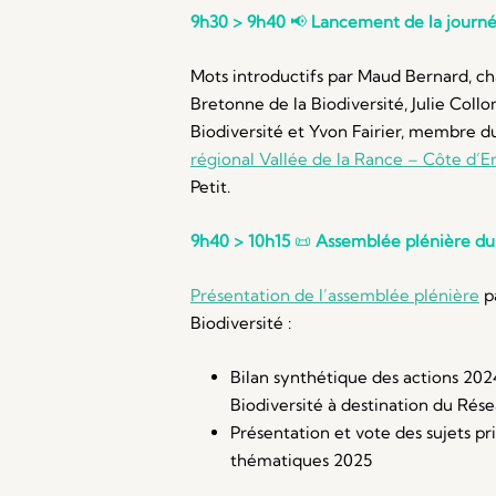
9h30 > 9h40
📢
Lancement de la journ
Mots introductifs par Maud Bernard, ch
Bretonne de la Biodiversité, Julie Coll
Biodiversité et Yvon Fairier, membre 
régional Vallée de la Rance – Côte d’
Petit.
9h40 > 10h15
📜
Assemblée plénière d
Présentation de l’assemblée plénière
p
Biodiversité :
Bilan synthétique des actions 202
Biodiversité à destination du Rés
Présentation et vote des sujets pr
thématiques 2025