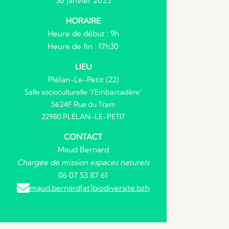
30 janvier 2025
HORAIRE
Heure de début : 9h
Heure de fin : 17h30
LIEU
Plélan-Le-Petit (22)
Salle socioculturelle "l'Embarcadère"
5624F Rue du Tram
22980 PLÉLAN-LE-PETIT
CONTACT
Maud Bernard
Chargée de mission espaces naturels
06 07 53 87 61
maud.bernard[at]biodiversite.bzh