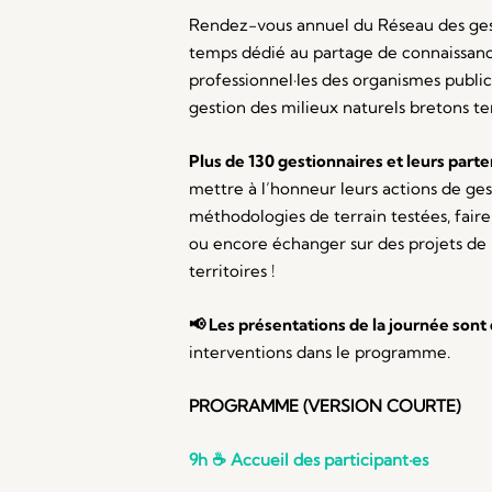
Rendez-vous annuel du Réseau des gest
temps dédié au partage de connaissanc
professionnel·les des organismes public
gestion des milieux naturels bretons te
Plus de 130 gestionnaires et leurs parte
mettre à l’honneur leurs actions de ge
méthodologies de terrain testées, faire
ou encore échanger sur des projets de
territoires !
📢 Les présentations de la journée sont
interventions dans le programme.
PROGRAMME (VERSION COURTE)
9h
☕
Accueil des participant·es