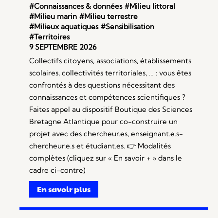
#Connaissances & données
#Milieu littoral
#Milieu marin
#Milieu terrestre
#Milieux aquatiques
#Sensibilisation
#Territoires
9 SEPTEMBRE 2026
Collectifs citoyens, associations, établissements
scolaires, collectivités territoriales, … : vous êtes
confrontés à des questions nécessitant des
connaissances et compétences scientifiques ?
Faites appel au dispositif Boutique des Sciences
Bretagne Atlantique pour co-construire un
projet avec des chercheur.es, enseignant.e.s-
chercheur.e.s et étudiant.es. 👉 Modalités
complètes (cliquez sur « En savoir + » dans le
cadre ci-contre)
En savoir plus