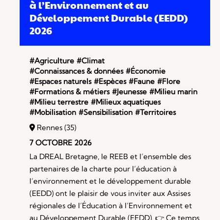
à l’Environnement et au
Développement Durable (EEDD)
2026
#Agriculture
#Climat
#Connaissances & données
#Économie
#Espaces naturels
#Espèces
#Faune
#Flore
#Formations & métiers
#Jeunesse
#Milieu marin
#Milieu terrestre
#Milieux aquatiques
#Mobilisation
#Sensibilisation
#Territoires
Rennes (35)
7 OCTOBRE 2026
La DREAL Bretagne, le REEB et l’ensemble des
partenaires de la charte pour l’éducation à
l’environnement et le développement durable
(EEDD) ont le plaisir de vous inviter aux Assises
régionales de l’Éducation à l’Environnement et
au Développement Durable (EEDD). 👉 Ce temps