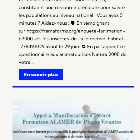
constituent une ressource précieuse pour suivre
les populations au niveau national ! Vous avez 5
minutes ? Aidez-nous : 🗣️ En témoignant
sur https://framaforms.org/enquete-lanimation-
n2000-et-les-insectes-de-la-directive-habitat-
1778493029 avant le 29 juin. 🔁 En partageant ce
questionnaire aux animateurices Natura 2000 de
votre…
En savoir plus