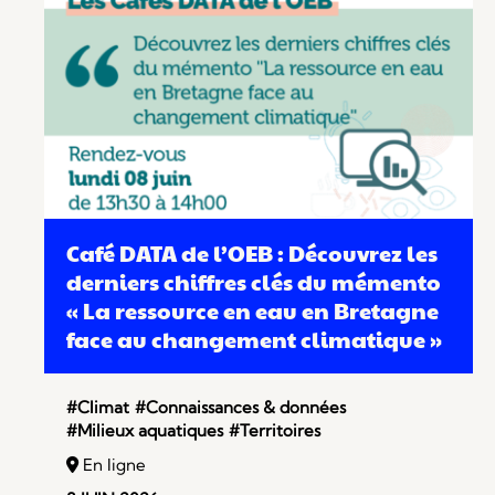
Café DATA de l’OEB : Découvrez les
derniers chiffres clés du mémento
« La ressource en eau en Bretagne
face au changement climatique »
#Climat
#Connaissances & données
#Milieux aquatiques
#Territoires
En ligne