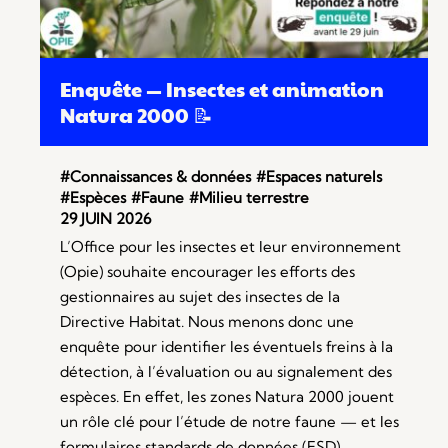
Enquête — Insectes et animation
Natura 2000 📝
#Connaissances & données
#Espaces naturels
#Espèces
#Faune
#Milieu terrestre
29 JUIN 2026
L’Office pour les insectes et leur environnement
(Opie) souhaite encourager les efforts des
gestionnaires au sujet des insectes de la
Directive Habitat. Nous menons donc une
enquête pour identifier les éventuels freins à la
détection, à l’évaluation ou au signalement des
espèces. En effet, les zones Natura 2000 jouent
un rôle clé pour l’étude de notre faune — et les
formulaires standards de données (FSD)