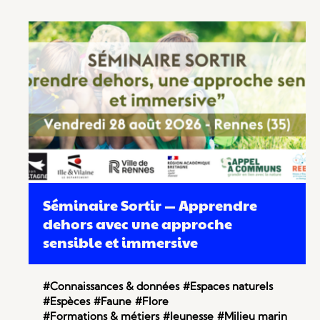
Séminaire Sortir — Apprendre
dehors avec une approche
sensible et immersive
#Connaissances & données
#Espaces naturels
#Espèces
#Faune
#Flore
#Formations & métiers
#Jeunesse
#Milieu marin