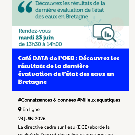
Café DATA de l’OEB : Découvrez les
résultats de la dernière
évaluation de l’état des eaux en
Bretagne
#Connaissances & données
#Milieux aquatiques
En ligne
23 JUIN 2026
La directive cadre sur l’eau (DCE) aborde la
qualité de l’eau et des milieux aquatiques de