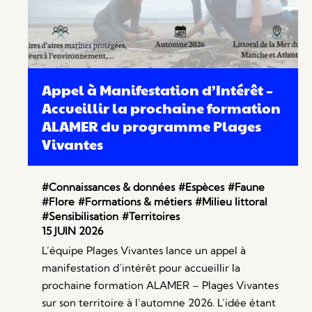
Appel à Manifestation d’Intérêt –
Accueillir la prochaine formation
ALAMER du programme Plages
Vivantes
#Connaissances & données
#Espèces
#Faune
#Flore
#Formations & métiers
#Milieu littoral
#Sensibilisation
#Territoires
15 JUIN 2026
L’équipe Plages Vivantes lance un appel à
manifestation d’intérêt pour accueillir la
prochaine formation ALAMER – Plages Vivantes
sur son territoire à l’automne 2026. L’idée étant