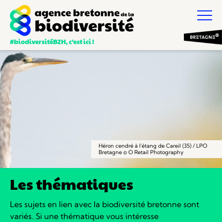
#biodiversitéBZH, c’est ici !
Héron cendré à l'étang de Careil (35) / LPO
Bretagne © O Retail Photography
Les thématiques
Les sujets en lien avec la biodiversité bretonne sont
variés.
Si une thématique vous intéresse