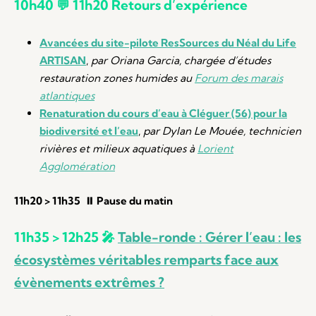
10h40 💬 11h20 Retours d’expérience
Avancées du site-pilote ResSources du Néal
du Life
ARTISAN
,
par Oriana Garcia,
chargée d’études
restauration zones humides au
Forum des marais
atlantiques
Renaturation du cours d’eau à Cléguer (56) pour la
biodiversité et l’eau
,
par Dylan Le Mouée, technicien
rivières et milieux aquatiques à
Lorient
Agglomération
11h20 > 11h35 ⏸️ Pause du matin
11h35 > 12h25 🎤
Table-ronde : Gérer l’eau : les
écosystèmes véritables remparts face aux
évènements extrêmes ?