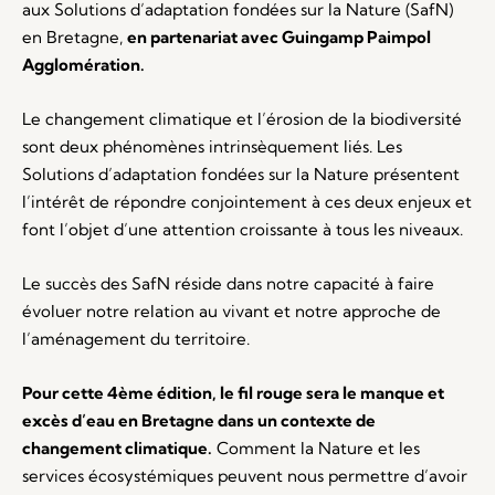
aux Solutions d’adaptation fondées sur la Nature (SafN)
en Bretagne,
en partenariat avec Guingamp Paimpol
Agglomération.
Le changement climatique et l’érosion de la biodiversité
sont deux phénomènes intrinsèquement liés. Les
Solutions d’adaptation fondées sur la Nature présentent
l’intérêt de répondre conjointement à ces deux enjeux et
font l’objet d’une attention croissante à tous les niveaux.
Le succès des SafN réside dans notre capacité à faire
évoluer notre relation au vivant et notre approche de
l’aménagement du territoire.
Pour cette 4ème édition, le fil rouge sera le manque et
excès d’eau en Bretagne dans un contexte de
changement climatique.
Comment la Nature et les
services écosystémiques peuvent nous permettre d’avoir