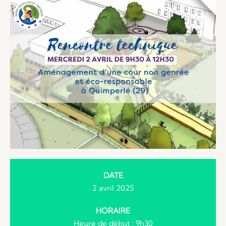
DATE
2 avril 2025
HORAIRE
Heure de début : 9h30