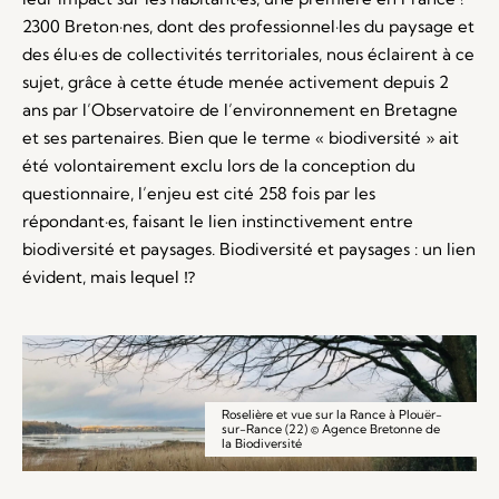
2300 Breton·nes, dont des professionnel·les du paysage et
des élu·es de collectivités territoriales, nous éclairent à ce
sujet, grâce à cette étude menée activement depuis 2
ans par l’Observatoire de l’environnement en Bretagne
et ses partenaires. Bien que le terme « biodiversité » ait
été volontairement exclu lors de la conception du
questionnaire, l’enjeu est cité 258 fois par les
répondant·es, faisant le lien instinctivement entre
biodiversité et paysages.
Biodiversité et paysages : un lien
évident, mais lequel ⁉
Roselière et vue sur la Rance à Plouër-
sur-Rance (22) © Agence Bretonne de
la Biodiversité