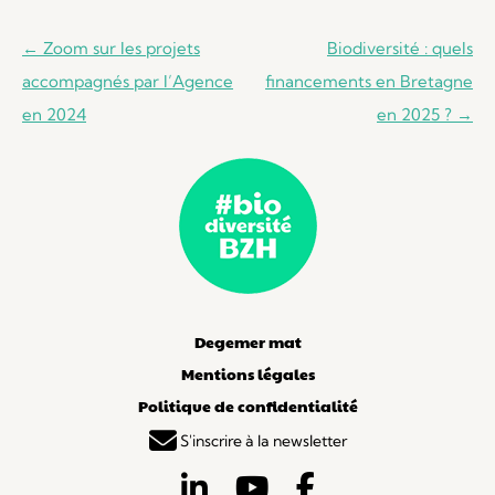
Navigation
←
Zoom sur les projets
Biodiversité : quels
des
accompagnés par l’Agence
financements en Bretagne
articles
en 2024
en 2025 ?
→
Degemer mat
Mentions légales
Politique de confidentialité
S'inscrire à la newsletter