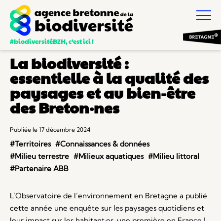
#biodiversitéBZH, c’est ici !
La biodiversité :
essentielle à la qualité des
paysages et au bien-être
des Breton·nes
Publiée le 17 décembre 2024
#Territoires
#Connaissances & données
#Milieu terrestre
#Milieux aquatiques
#Milieu littoral
#Partenaire ABB
L’Observatoire de l’environnement en Bretagne a publié
cette année une enquête sur les paysages quotidiens et
leur impact sur les habitant·es, une première en France !