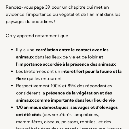
Rendez-vous page 39, pour un chapitre qui met en
évidence l’importance du végétal et de l’animal dans les
paysages du quotidiens !
On y apprend notamment que :
Il y a une
corrélation entre le contact avec les
animaux
dans les lieux de vie et de loisir
et
l’importance accordée à la présence des animaux
Les Breton·nes ont un
intérêt fort pour la faune et la
flore
qui les entourent
Respectivement 100% et 89% des répondant·es
considèrent la
présence de la végétation et des
animaux comme importante dans leur lieu de vie
170 animaux domestiques, sauvages et d’élevages
ont été cités
(des vertébrés : amphibiens,
mammifères, oiseaux, poissons, reptiles ; et des
invertébrés dont des crustacés, insectes, mollusques