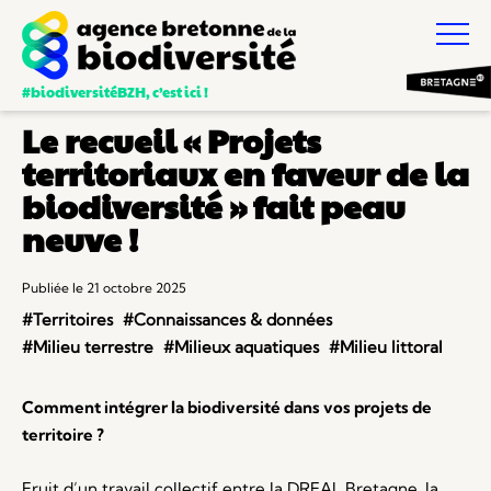
#biodiversitéBZH, c’est ici !
Le recueil « Projets
territoriaux en faveur de la
biodiversité » fait peau
neuve !
Publiée le 21 octobre 2025
#Territoires
#Connaissances & données
#Milieu terrestre
#Milieux aquatiques
#Milieu littoral
Comment intégrer la biodiversité dans vos projets de
territoire ?
Fruit d’un travail collectif entre la DREAL Bretagne, la