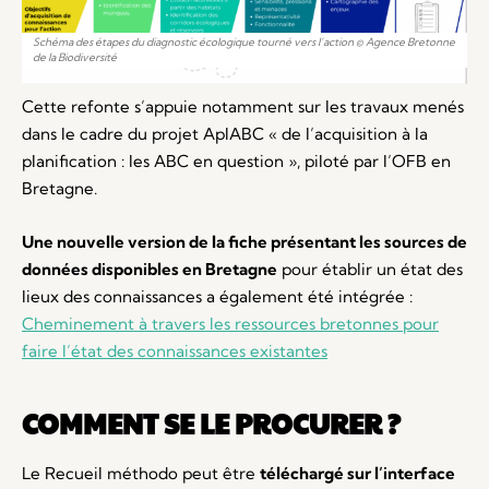
Schéma des étapes du diagnostic écologique tourné vers l’action © Agence Bretonne
de la Biodiversité
Cette refonte s’appuie notamment sur les travaux menés
dans le cadre du projet AplABC « de l’acquisition à la
planification : les ABC en question », piloté par l’OFB en
Bretagne.
Une nouvelle version de la fiche présentant les sources de
données disponibles en Bretagne
pour établir un état des
lieux des connaissances a également été intégrée :
Cheminement à travers les ressources bretonnes pour
faire l’état des connaissances existantes
COMMENT SE LE PROCURER ?
Le Recueil méthodo peut être
téléchargé sur l’interface