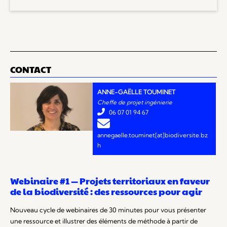
CONTACT
ANNE-GAËLLE TOUMINET
Cheffe de projet ingénierie
07 01 94 67
annegaelle.touminet[at]biodiversite.bz
h
Webinaire #1 — Projets territoriaux en faveur
de la biodiversité : des ressources pour agir
Nouveau cycle de webinaires de 30 minutes pour vous présenter
une ressource et illustrer des éléments de méthode à partir de