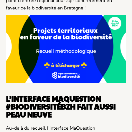
point d’entrée régional pour agir concrètement en
faveur de la biodiversité en Bretagne !
L’INTERFACE MAQUESTION
#BIODIVERSITÉBZH FAIT AUSSI
PEAU NEUVE
Au-delà du recueil, l’interface MaQuestion