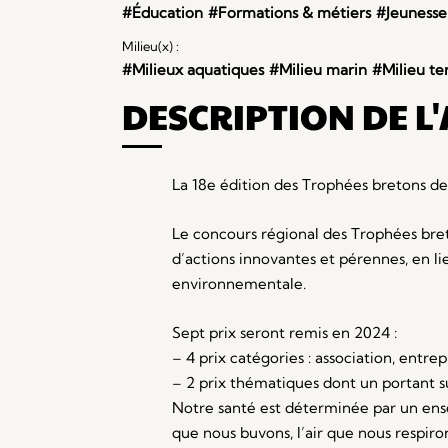
#Éducation
#Formations & métiers
#Jeunesse
Milieu(x) :
#Milieux aquatiques
#Milieu marin
#Milieu te
DESCRIPTION DE L
La 18e édition des Trophées bretons des
Le concours régional des Trophées bret
d’actions innovantes et pérennes, en lie
environnementale.
Sept prix seront remis en 2024 :
– 4 prix catégories : association, entr
– 2 prix thématiques dont un portant su
Notre santé est déterminée par un ens
que nous buvons, l’air que nous respir