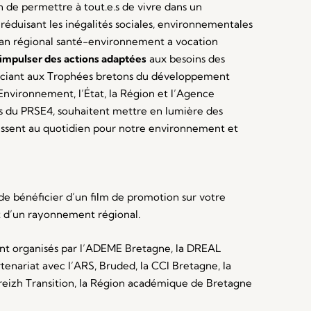
 de permettre à tout.e.s de vivre dans un
réduisant les inégalités sociales, environnementales
 Plan régional santé-environnement a vocation
impulser des actions adaptées
aux besoins des
associant aux Trophées bretons du développement
Environnement, l’État, la Région et l’Agence
es du PRSE4, souhaitent mettre en lumière des
gissent au quotidien pour notre environnement et
e bénéficier d’un film de promotion sur votre
t d’un rayonnement régional.
ont organisés par l’ADEME Bretagne, la DREAL
tenariat avec l’ARS, Bruded, la CCI Bretagne, la
 Breizh Transition, la Région académique de Bretagne