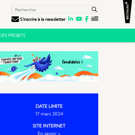
S'inscrire à la newsletter
ES PROJETS
DATE LIMITE
17 mars 2024
SITE INTERNET
En savoir +