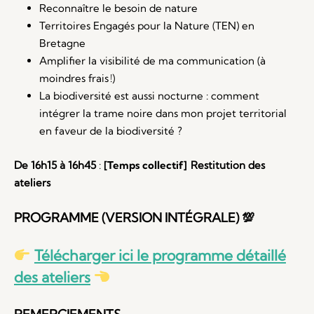
Reconnaître le besoin de nature
Territoires
E
ngagés pour la
N
ature
(TEN)
en
Bretagne
Amplifier la visibilité de ma communication (à
moindres frais
!
)
La biodiversité est aussi nocturne : comment
intégrer la trame noire dans mon projet territorial
en faveur de la biodiversité ?
De 16h15 à 16h45
:
[Temps collectif]
Restitution des
ateliers
PROGRAMME (VERSION INTÉGRALE)
💯
Télécharger ici le programme détaillé
des ateliers