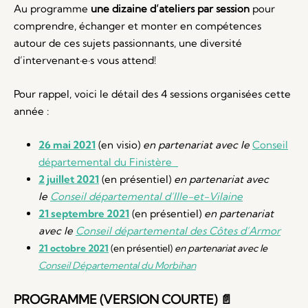
Au programme
une dizaine d’ateliers par session
po
ur
comprendre, échanger et monter en compétences
autour de ces sujets passionnants, une diversité
d’
intervenant·e·s
vous attend!
Pour rappel, voici le détail des 4 sessions organisées cette
année :
26 mai 2021
(en visio)
en partenariat avec le
Conseil
départemental du Finistère
2 juillet 2021
(en présentiel)
en partenariat avec
le
Conseil départemental d’Ille-et-Vilaine
21 septembre 2021
(en présentiel)
en partenariat
avec le
Conseil départemental des Côtes d’Armor
21 octobre 2021
(en présentiel)
en partenariat avec le
Conseil Départemental du Morbihan
PROGRAMME (VERSION COURTE)
📄