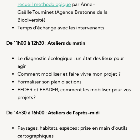
recueil méthodologique
par Anne-
Gaëlle
Touminet
(
Agence Bretonne de la
Biodiversité
)
Temps d’échange avec les intervenants
De 11h00 à 12h30
:
Atelier
s du matin
Le diagnostic écologique : un état des lieux pour
agir
Comment mobiliser et faire vivre mon projet ?
Formaliser son plan d’actions
FEDER et FEADER, comment les mobiliser pour vos
projets
?
De 14h30 à 16h00
:
Atelier
s de l’après-midi
Paysages, habitats, espèces : prise en main d’outils
cartographiques