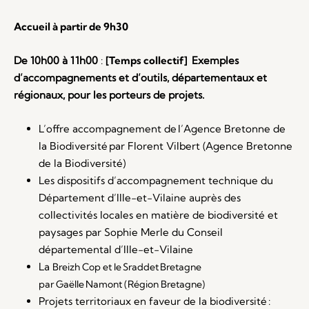
Accueil à partir de 9h30
De 10h00 à 11h00
:
[Temps collectif]
Exemple
s
d’accompagnements et d’outils, départementaux et
régionaux, pour les porteurs de projets.
L’offre accompagnement de l’Agence Bretonne de
la Biodiversité par Florent
Vilbert
(
Agence Bretonne
de la Biodiversité
)
Les dispositifs d’accompagnement technique du
Département d’Ille-et-Vilaine auprès des
collectivités locales en matière de biodiversité et
paysages par Sophie Merle du Conseil
départemental d’Ille-et-Vilaine
La
Breizh
Cop et le
Sraddet
Bretagne
par
Gaëlle
Namont
(
Région Bretagne
)
Projets territoriaux
en faveur de la biodiversité
: