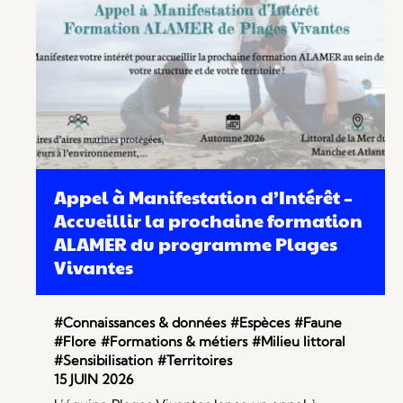
Appel à Manifestation d’Intérêt –
Accueillir la prochaine formation
ALAMER du programme Plages
Vivantes
#Connaissances & données
#Espèces
#Faune
#Flore
#Formations & métiers
#Milieu littoral
#Sensibilisation
#Territoires
15 JUIN 2026