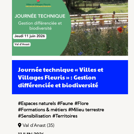
Journée technique « Villes et
Villages Fleuris » : Gestion
différenciée et biodiversité
#Espaces naturels
#Faune
#Flore
#Formations & métiers
#Milieu terrestre
#Sensibilisation
#Territoires
Val d'Anast (35)