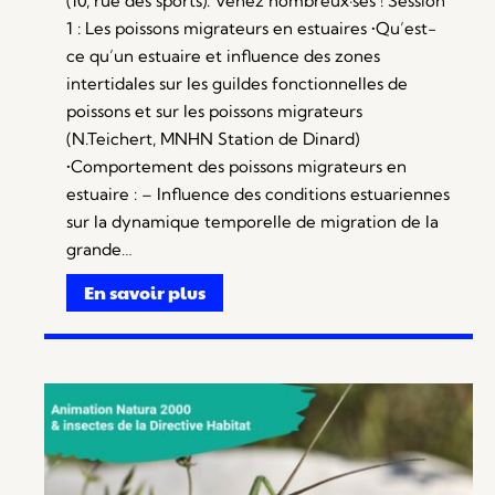
(10, rue des sports). Venez nombreux·ses ! Session
1 : Les poissons migrateurs en estuaires •Qu’est-
ce qu’un estuaire et influence des zones
intertidales sur les guildes fonctionnelles de
poissons et sur les poissons migrateurs
(N.Teichert, MNHN Station de Dinard)
•Comportement des poissons migrateurs en
estuaire : – Influence des conditions estuariennes
sur la dynamique temporelle de migration de la
grande…
En savoir plus