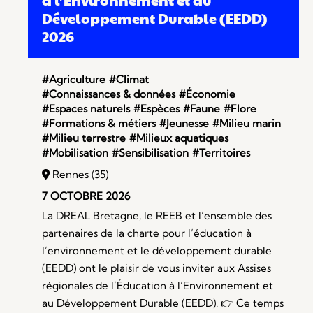
à l’Environnement et au
Développement Durable (EEDD)
2026
#Agriculture
#Climat
#Connaissances & données
#Économie
#Espaces naturels
#Espèces
#Faune
#Flore
#Formations & métiers
#Jeunesse
#Milieu marin
#Milieu terrestre
#Milieux aquatiques
#Mobilisation
#Sensibilisation
#Territoires
Rennes (35)
7 OCTOBRE 2026
La DREAL Bretagne, le REEB et l’ensemble des
partenaires de la charte pour l’éducation à
l’environnement et le développement durable
(EEDD) ont le plaisir de vous inviter aux Assises
régionales de l’Éducation à l’Environnement et
au Développement Durable (EEDD). 👉 Ce temps