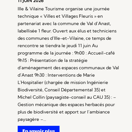
11 JUIN 2026
Ille & Vilaine Tourisme organise une journée
technique « Villes et Villages Fleuris » en
partenariat avec la commune de Val d’Anast,
labellisée 1 fleur. Ouvert aux élus et techniciens
des communes d’Ille-et-Vilaine, ce temps de
rencontre se tiendra le jeudi 11 juin Au
programme de la journée : 9h00 : Accueil-café
9h15 : Présentation de la stratégie
d’aménagement des espaces communaux de Val
d’Anast 9h30 : Interventions de Marie
L’Hospitalier (chargée de mission Ingénierie
Biodiversité, Conseil Départemental 35) et
Michel Collin (paysagiste-conseil au CAU 35) : –
Gestion mécanique des espaces herbacés pour
plus de biodiversité et apport sur l’ambiance
paysagère –…
En savoir plus