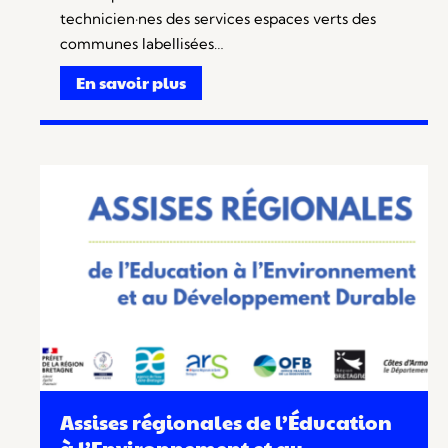
technicien·nes des services espaces verts des
communes labellisées…
En savoir plus
Assises régionales de l’Éducation