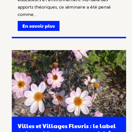
apports théoriques, ce séminaire a été pensé
comme…
En savoir plus
Villes et Villages Fleuris : le label