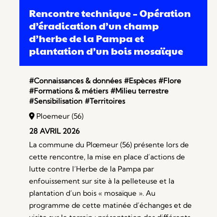
Rencontre technique – Opération
d’éradication d’un champ
d’herbe de la Pampa et
plantation d’un bois mosaïque
#Connaissances & données
#Espèces
#Flore
#Formations & métiers
#Milieu terrestre
#Sensibilisation
#Territoires
Ploemeur (56)
28 AVRIL 2026
La commune du Plœmeur (56) présente lors de
cette rencontre, la mise en place d’actions de
lutte contre l’Herbe de la Pampa par
enfouissement sur site à la pelleteuse et la
plantation d’un bois « mosaïque ». Au
programme de cette matinée d’échanges et de