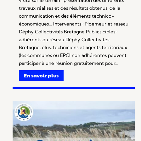
visite sur le terrain : présentation des différents
travaux réalisés et des résultats obtenus, de la
communication et des éléments technico-
économiques… Intervenants : Ploemeur et réseau
Déphy Collectivités Bretagne Publics cibles :
adhérents du réseau Déphy Collectivités
Bretagne, élus, techniciens et agents territoriaux
(les communes ou EPCI non adhérentes peuvent
participer à une réunion gratuitement pour…
En savoir plus