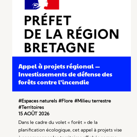
Appel à projets régional —
Investissements de défense des
forêts contre l’incendie
#Espaces naturels
#Flore
#Milieu terrestre
#Territoires
15 AOÛT 2026
Dans le cadre du volet « forêt » de la
planification écologique, cet appel à projets vise