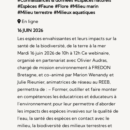
#Connaissances & données
#Espaces naturels
#Espèces
#Faune
#Flore
#Milieu marin
#Milieu terrestre
#Milieux aquatiques
En ligne
16 JUIN 2026
Les espèces envahissantes et leurs impacts sur la
santé de la biodiversité, de la terre à la mer
Mardi 16 juin 2026 de 10h à 12h Ce webinaire,
organisé en partenariat avec Olivier Audras,
chargé de mission environnement à FREDON
Bretagne, et co-animé par Marion Wenandy et
Julie Rieunier, animatrices de réseau au REEB,
permettra de : – Former, outiller et faire monter
en compétences les éducatrices et éducateurs à
l’environnement pour leur permettre d’aborder
les impacts des espèces invasives sur la qualité de
l’eau, la santé des espèces en contact avec le
milieu, la biodiversité des milieux terrestres et