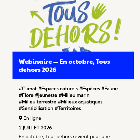
Webinaire — En octobre, Tous
dehors 2026
#Climat
#Espaces naturels
#Espèces
#Faune
#Flore
#Jeunesse
#Milieu marin
#Milieu terrestre
#Milieux aquatiques
#Sensibilisation
#Territoires
En ligne
2 JUILLET 2026
En octobre, Tous dehors revient pour une