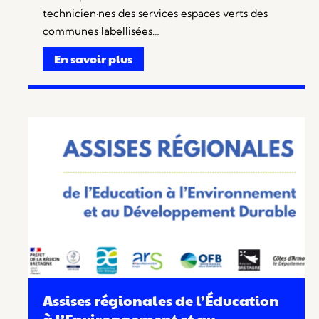
technicien·nes des services espaces verts des
communes labellisées…
En savoir plus
Assises régionales de l’Éducation