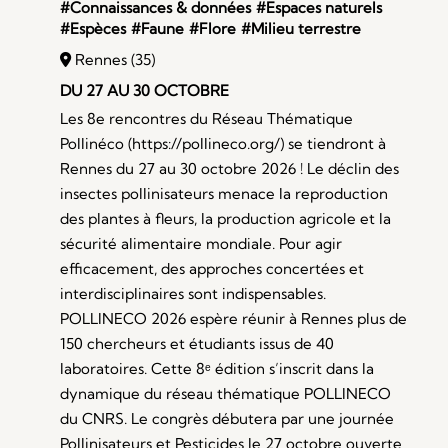
#Connaissances & données
#Espaces naturels
#Espèces
#Faune
#Flore
#Milieu terrestre
Rennes (35)
DU 27 AU 30 OCTOBRE
Les 8e rencontres du Réseau Thématique
Pollinéco (https://pollineco.org/) se tiendront à
Rennes du 27 au 30 octobre 2026 ! Le déclin des
insectes pollinisateurs menace la reproduction
des plantes à fleurs, la production agricole et la
sécurité alimentaire mondiale. Pour agir
efficacement, des approches concertées et
interdisciplinaires sont indispensables.
POLLINECO 2026 espère réunir à Rennes plus de
150 chercheurs et étudiants issus de 40
laboratoires. Cette 8ᵉ édition s’inscrit dans la
dynamique du réseau thématique POLLINECO
du CNRS. Le congrès débutera par une journée
Pollinisateurs et Pesticides le 27 octobre ouverte