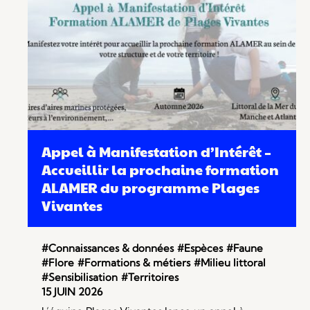
Appel à Manifestation d’Intérêt –
Accueillir la prochaine formation
ALAMER du programme Plages
Vivantes
#Connaissances & données
#Espèces
#Faune
#Flore
#Formations & métiers
#Milieu littoral
#Sensibilisation
#Territoires
15 JUIN 2026