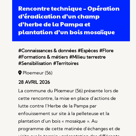
Rencontre technique – Opération
d’éradication d’un champ
d’herbe de la Pampa et
plantation d’un bois mosaïque
#Connaissances & données
#Espèces
#Flore
#Formations & métiers
#Milieu terrestre
#Sensibilisation
#Territoires
Ploemeur (56)
28 AVRIL 2026
La commune du Plœmeur (56) présente lors de
cette rencontre, la mise en place d’actions de
lutte contre l’Herbe de la Pampa par
enfouissement sur site à la pelleteuse et la
plantation d’un bois « mosaïque ». Au
programme de cette matinée d’échanges et de