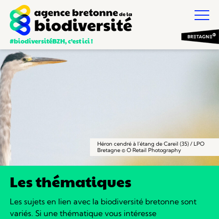
#biodiversitéBZH, c’est ici !
Héron cendré à l'étang de Careil (35) / LPO
Bretagne © O Retail Photography
Les thématiques
Les sujets en lien avec la biodiversité bretonne sont
variés.
Si une thématique vous intéresse