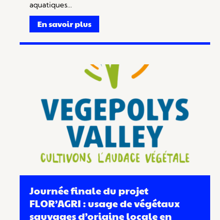
aquatiques…
En savoir plus
Journée finale du projet
FLOR’AGRI : usage de végétaux
sauvages d’origine locale en