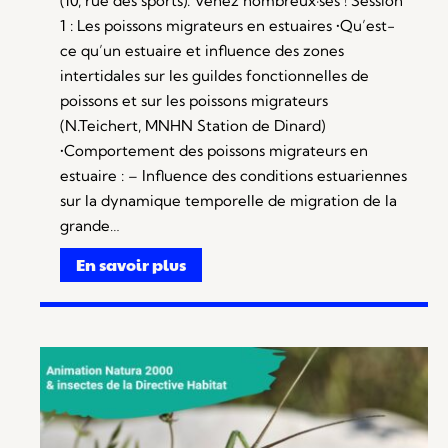
(10, rue des sports). Venez nombreux·ses ! Session
1 : Les poissons migrateurs en estuaires •Qu’est-
ce qu’un estuaire et influence des zones
intertidales sur les guildes fonctionnelles de
poissons et sur les poissons migrateurs
(N.Teichert, MNHN Station de Dinard)
•Comportement des poissons migrateurs en
estuaire : – Influence des conditions estuariennes
sur la dynamique temporelle de migration de la
grande…
En savoir plus