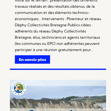
visite sur le terrain : présentation des différents
travaux réalisés et des résultats obtenus, de la
communication et des éléments technico-
économiques… Intervenants : Ploemeur et réseau
Déphy Collectivités Bretagne Publics cibles :
adhérents du réseau Déphy Collectivités
Bretagne, élus, techniciens et agents territoriaux
(les communes ou EPCI non adhérentes peuvent
participer à une réunion gratuitement pour…
En savoir plus