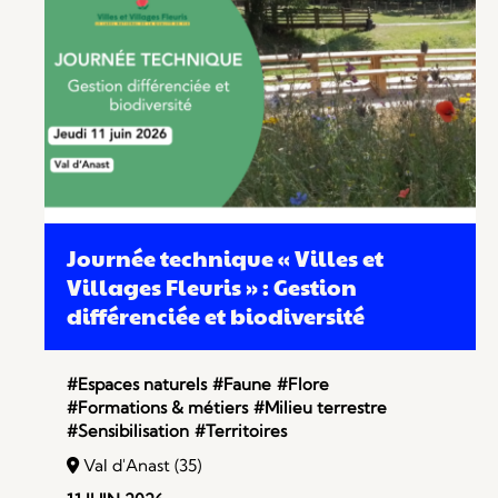
Journée technique « Villes et
Villages Fleuris » : Gestion
différenciée et biodiversité
#Espaces naturels
#Faune
#Flore
#Formations & métiers
#Milieu terrestre
#Sensibilisation
#Territoires
Val d'Anast (35)