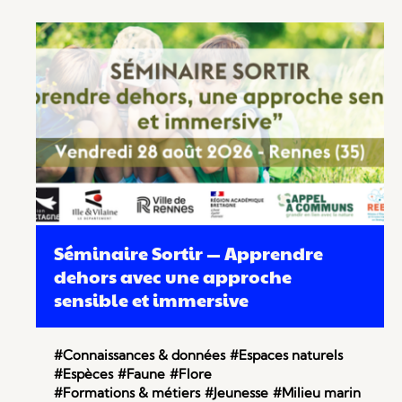
Séminaire Sortir — Apprendre
dehors avec une approche
sensible et immersive
#Connaissances & données
#Espaces naturels
#Espèces
#Faune
#Flore
#Formations & métiers
#Jeunesse
#Milieu marin