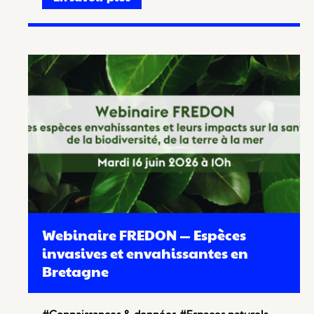
Webinaire FREDON — Espèces
invasives et envahissantes en
Bretagne