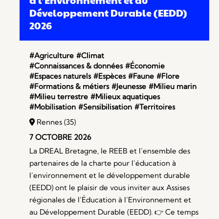
à l’Environnement et au
Développement Durable (EEDD)
2026
#Agriculture
#Climat
#Connaissances & données
#Économie
#Espaces naturels
#Espèces
#Faune
#Flore
#Formations & métiers
#Jeunesse
#Milieu marin
#Milieu terrestre
#Milieux aquatiques
#Mobilisation
#Sensibilisation
#Territoires
Rennes (35)
7 OCTOBRE 2026
La DREAL Bretagne, le REEB et l’ensemble des
partenaires de la charte pour l’éducation à
l’environnement et le développement durable
(EEDD) ont le plaisir de vous inviter aux Assises
régionales de l’Éducation à l’Environnement et
au Développement Durable (EEDD). 👉 Ce temps