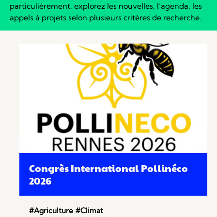
particulièrement, explorez les nouvelles, l’agenda, les
appels à projets selon plusieurs critères de recherche.
Congrès International Pollinéco
2026
#Agriculture
#Climat