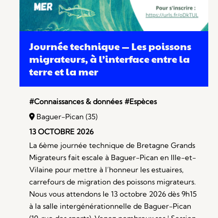
Journée technique — Les poissons
migrateurs, à l’interface entre la
terre et la mer
#Connaissances & données
#Espèces
Baguer-Pican (35)
13 OCTOBRE 2026
La 6ème journée technique de Bretagne Grands
Migrateurs fait escale à Baguer-Pican en Ille-et-
Vilaine pour mettre à l’honneur les estuaires,
carrefours de migration des poissons migrateurs.
Nous vous attendons le 13 octobre 2026 dès 9h15
à la salle intergénérationnelle de Baguer-Pican