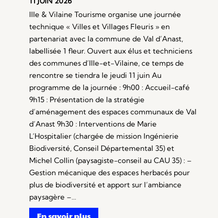
11 JUIN 2026
Ille & Vilaine Tourisme organise une journée
technique « Villes et Villages Fleuris » en
partenariat avec la commune de Val d’Anast,
labellisée 1 fleur. Ouvert aux élus et techniciens
des communes d’Ille-et-Vilaine, ce temps de
rencontre se tiendra le jeudi 11 juin Au
programme de la journée : 9h00 : Accueil-café
9h15 : Présentation de la stratégie
d’aménagement des espaces communaux de Val
d’Anast 9h30 : Interventions de Marie
L’Hospitalier (chargée de mission Ingénierie
Biodiversité, Conseil Départemental 35) et
Michel Collin (paysagiste-conseil au CAU 35) : –
Gestion mécanique des espaces herbacés pour
plus de biodiversité et apport sur l’ambiance
paysagère –…
En savoir plus