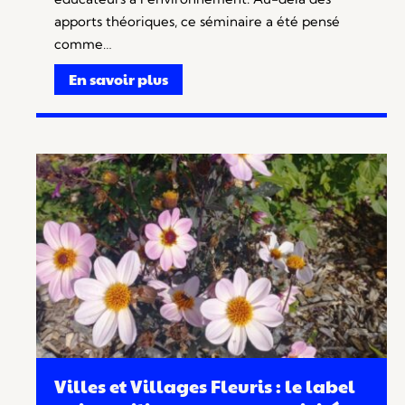
apports théoriques, ce séminaire a été pensé
comme…
En savoir plus
Villes et Villages Fleuris : le label