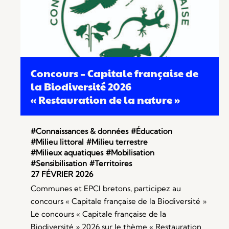
Concours – Capitale française de
la Biodiversité 2026
« Restauration de la nature »
#Connaissances & données
#Éducation
#Milieu littoral
#Milieu terrestre
#Milieux aquatiques
#Mobilisation
#Sensibilisation
#Territoires
27 FÉVRIER 2026
Communes et EPCI bretons, participez au
concours « Capitale française de la Biodiversité »
Le concours « Capitale française de la
Biodiversité » 2026 sur le thème « Restauration