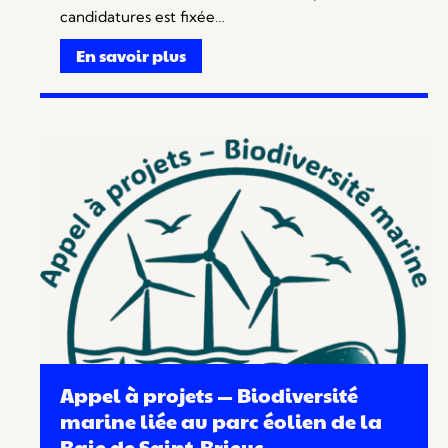
candidatures est fixée…
En savoir plus
Appel à projets — Biodiversité
marine liée au parc éolien de la
Baie de Saint-Brieuc