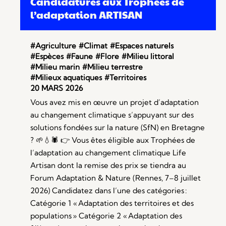
Candidatures aux Trophées de
l’adaptation ARTISAN
#Agriculture
#Climat
#Espaces naturels
#Espèces
#Faune
#Flore
#Milieu littoral
#Milieu marin
#Milieu terrestre
#Milieux aquatiques
#Territoires
20 MARS 2026
Vous avez mis en œuvre un projet d’adaptation
au changement climatique s’appuyant sur des
solutions fondées sur la nature (SfN) en Bretagne
? 🌱💧🕷️ 👉 Vous êtes éligible aux Trophées de
l’adaptation au changement climatique Life
Artisan dont la remise des prix se tiendra au
Forum Adaptation & Nature (Rennes, 7–8 juillet
2026) Candidatez dans l’une des catégories :
Catégorie 1 « Adaptation des territoires et des
populations » Catégorie 2 « Adaptation des