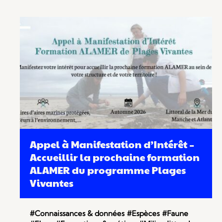
Appel à Manifestation d’Intérêt –
Accueillir la prochaine formation
ALAMER du programme Plages
Vivantes
#Connaissances & données
#Espèces
#Faune