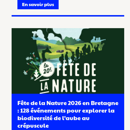
En savoir plus
Fête de la Nature 2026 en Bretagne
: 128 événements pour explorer la
biodiversité de l’aube au
crépuscule