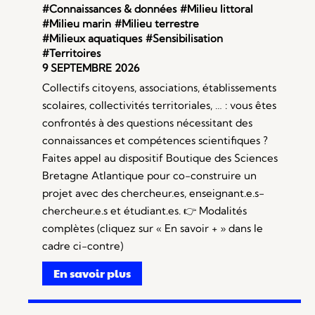
#Connaissances & données
#Milieu littoral
#Milieu marin
#Milieu terrestre
#Milieux aquatiques
#Sensibilisation
#Territoires
9 SEPTEMBRE 2026
Collectifs citoyens, associations, établissements
scolaires, collectivités territoriales, … : vous êtes
confrontés à des questions nécessitant des
connaissances et compétences scientifiques ?
Faites appel au dispositif Boutique des Sciences
Bretagne Atlantique pour co-construire un
projet avec des chercheur.es, enseignant.e.s-
chercheur.e.s et étudiant.es. 👉 Modalités
complètes (cliquez sur « En savoir + » dans le
cadre ci-contre)
En savoir plus