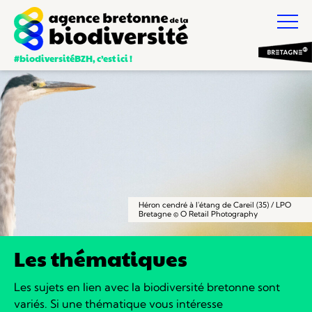
#biodiversitéBZH, c’est ici !
Héron cendré à l'étang de Careil (35) / LPO
Bretagne © O Retail Photography
Les thématiques
Les sujets en lien avec la biodiversité bretonne sont
variés.
Si une thématique vous intéresse